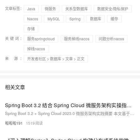
文章标签：
Java
微服务
关系型数据库
数据安全/隐私保护
Nacos
MySQL
Spring
数据库
缓存
存储
关键词：
服务springcloud
服务掉线nacos
问题分析nacos
掉线nacos
来 源：
开发者社区
>
数据库
>
文章
> 正文
相关文章
Spring Boot 3.2 结合 Spring Cloud 微服务架构实操指南 现代分布式应用系统构建实战教程
Spring Boot 3.2 + Spring Cloud 2023.0 微服务架构实践摘要 本文基于Spring Boot 3.2.5和Spring Cloud 2023.0.1最新稳定版本，演示现代微服务架构的构建过程。主要内容包括： 技术栈选择：采用Spring Cloud Netflix Eureka 4.1.0作为服务注册中心，Resilience4j 2.1.0替代Hystrix实现熔断机制，配合OpenFeign和Gateway等组件。 核心实操步骤： 搭建Eureka注册中心服务 构建商品
啦啦啦191
1519