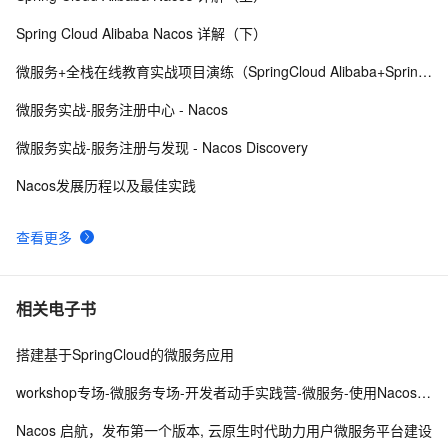
在公网中可能导致非法访问和数据库篡改
Spring Cloud Alibaba Nacos 详解（下）
ubuntu 搭建 nacos 单机版环境
3
9
微服务+全栈在线教育实战项目演练（SpringCloud Alibaba+SpringBoot）
SpringCloudalibaba之Nacos的配置管理
33
10
微服务实战-服务注册中心 - Nacos
微服务实战-服务注册与发现 - Nacos Discovery
Nacos发展历程以及最佳实践
查看更多
相关电子书
搭建基于SpringCloud的微服务应用
workshop专场-微服务专场-开发者动手实践营-微服务-使用Nacos进行服务的动态发现和流量调度
Nacos 启航，发布第一个版本, 云原生时代助力用户微服务平台建设