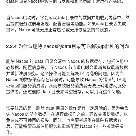
data目录是Nacos服务注册与发现和其他功能正常运行的基础。
当Nacos启动时，它会读取data目录中的数据并加载到内存中，然
后提供服务注册与发现、配置管理等功能。如果data目录丢失或
损坏，Nacos可能无法正常启动或无法恢复之前的状态。
2.2.4 为什么删除 nacos的date目录可以解决ip混乱的问题
删除 Nacos 的 data 目录会清空 Nacos 的数据缓存，包括注册中
心数据、配置信息等，当 Nacos 节点重启时会重新拉取最新数据
并重新注册服务。这个操作可能会解决 IP 混乱的问题，因为当
Nacos 的数据缓存存在错误时，可能导致 Nacos 将错误的 IP 地
址返回给服务消费者，从而导致服务消费者无法正确地访问服务
提供者。通过删除 data 目录来清空缓存，可以消除这个问题。
需要注意的是，删除 data 目录的操作是有一定风险的，因为会丢
失 Nacos 的所有数据。在进行此操作之前，建议先备份数据，以
免造成不可挽回的损失。同时，也需要考虑到在删除数据缓存
后，可能需要重新注册服务和重新配置 Nacos 的一些参数等操
作。