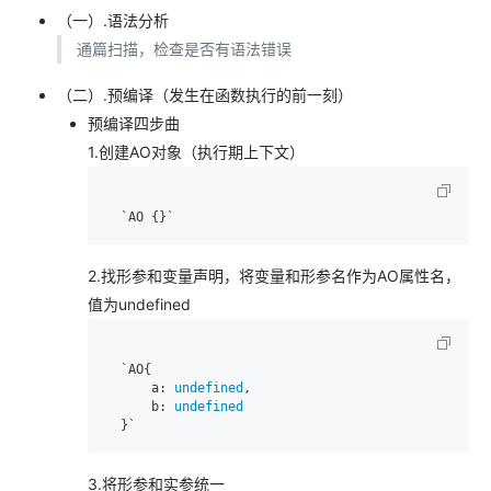
（一）.语法分析
通篇扫描，检查是否有语法错误
（二）.预编译（发生在函数执行的前一刻）
预编译四步曲
1.创建AO对象（执行期上下文）
2.找形参和变量声明，将变量和形参名作为AO属性名，
值为undefined
  `AO{

      a: 
undefined
,

      b: 
undefined
3.将形参和实参统一