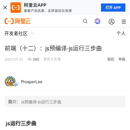
打开 APP
开发者社区
个人
前端（十二）：js预编译-js运行三步曲
2023-07-21
285
发布于天津
版权
举报
ProsperLee
简介：
js预编译-js运行三步曲
js运行三步曲