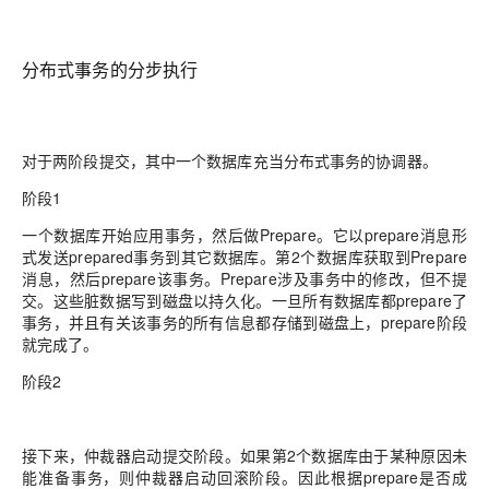
分布式事务的分步执行
对于两阶段提交，其中一个数据库充当分布式事务的协调器。
阶段
1
一个数据库开始应用事务，然后做
Prepare。它以prepare消息形
式发送prepared事务到其它数据库。第2个数据库获取到Prepare
消息，然后prepare该事务。Prepare涉及事务中的修改，但不提
交。这些脏数据写到磁盘以持久化。一旦所有数据库都prepare了
事务，并且有关该事务的所有信息都存储到磁盘上，prepare阶段
就完成了。
阶段
2
接下来，仲裁器启动提交阶段。如果第
2个数据库由于某种原因未
能准备事务，则仲裁器启动回滚阶段。因此根据prepare是否成