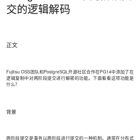
交的逻辑解码
正文
Fujitsu OSS团队和PostgreSQL开源社区合作在PG14中添加了在
逻辑复制中对两阶段提交进行解密的功能。下面看看这项功能是
什么？
背景
两阶段提交是事务以两阶段进行提交的一种机制。通常在分布式