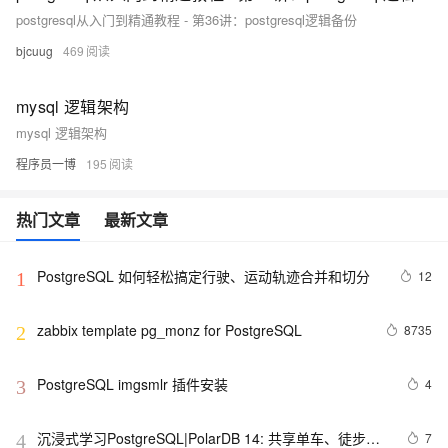
postgresql从入门到精通教程 - 第36讲：postgresql逻辑备份
bjcuug
469
mysql 逻辑架构
mysql 逻辑架构
程序员一博
195
热门文章
最新文章
PostgreSQL 如何轻松搞定行驶、运动轨迹合并和切分
12
1
zabbix template pg_monz for PostgreSQL
8735
2
PostgreSQL imgsmlr 插件安装
4
3
沉浸式学习PostgreSQL|PolarDB 14: 共享单车、徒步、
7
4