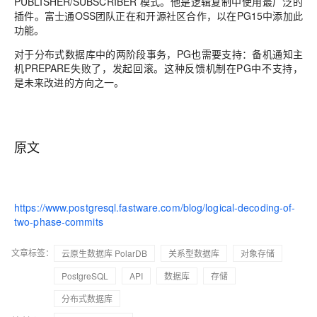
PUBLISHER/SUBSCRIBER 模式。他是逻辑复制中使用最广泛的
插件。富士通OSS团队正在和开源社区合作，以在PG15中添加此
功能。
对于分布式数据库中的两阶段事务，
PG也需要支持：备机通知主
机PREPARE失败了，发起回滚。这种反馈机制在PG中不支持，
是未来改进的方向之一。
原文
https://www.postgresql.fastware.com/blog/logical-decoding-of-
two-phase-commits
文章标签：
云原生数据库 PolarDB
关系型数据库
对象存储
PostgreSQL
API
数据库
存储
分布式数据库