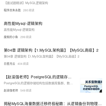
【面试题精讲】MySQL逻辑架构
程序员朱永胜
260
高性能Mysql-逻辑架构
高性能Mysql-逻辑架构
度假的小鱼
299
第04章 逻辑架构【1.MySQL架构篇】【MySQL高级】2
第04章 逻辑架构【1.MySQL架构篇】【MySQL高级】2
日星月云
404
【赵渝强老师】PostgreSQL的逻辑存储结构
PostgreSQL的逻辑存储结构包括数据库集群、数据库、表空间、段、区、块等。每个对象都有唯一的对象标识符OID，并存储于相应的系统目录表中。集群由单个服务器实例管理，包含多个数据库、用户及对象。表空间是数据库的逻辑存储单元，用于组织逻辑相关的数据结构。段是分配给表、索引等逻辑结构的空间集合，区是段的基本组成单位，而块则是最小的逻辑存储单位。
赵渝强老师
549
揭秘MySQL海量数据迁移终极秘籍：从逻辑备份到物理复制，解锁大数据迁移的高效与安全之道