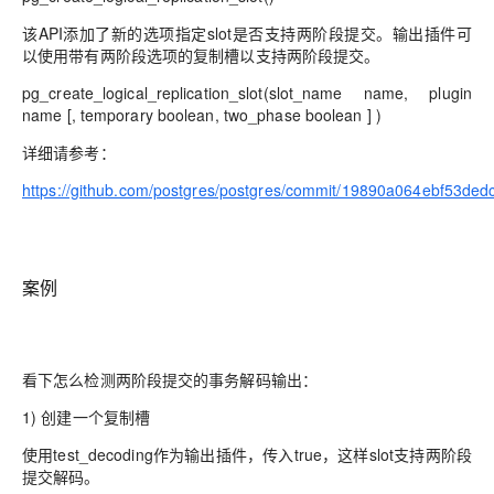
该
API添加了新的选项指定slot是否支持两阶段提交。输出插件可
以使用带有两阶段选项的复制槽以支持两阶段提交。
pg_create_logical_replication_slot(slot_name name, plugin
name [, temporary boolean, two_phase boolean ] )
详细请参考：
https://github.com/postgres/postgres/commit/19890a064ebf53d
案例
看下怎么检测两阶段提交的事务解码输出：
1)
创建一个复制槽
使用
test_decoding作为输出插件，传入true，这样slot支持两阶段
提交解码。