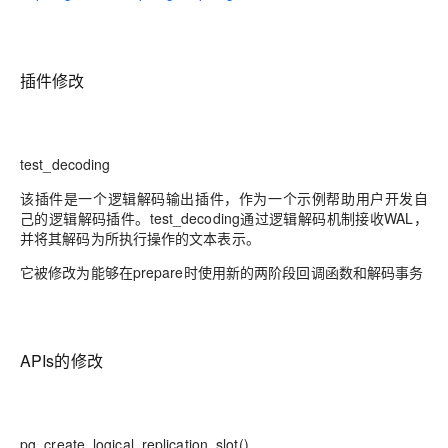
插件修改
test_decoding
该插件是一个逻辑解码输出插件，作为一个示例帮助用户开发自
己的逻辑解码插件。
test_decoding通过逻辑解码机制接收WAL，
并将其解码为所执行操作的文本表示。
它被修改为能够在
prepare时使用新的两阶段回调函数和解码事务
APIs的修改
pg_create_logical_replication_slot()