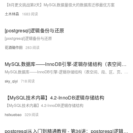
【8月更文挑战第2天】MySQL数据量很大的数据库迁移最优方案
土木林森
1683
[postgresql]逻辑备份与还原
[postgresql]逻辑备份与还原
花酒锄作田
283
MySQL数据库——InnoDB引擎-逻辑存储结构（表空间、段、区、页、行）
MySQL数据库——InnoDB引擎-逻辑存储结构（表空间、段、区、页、行）
sky_qiyi
718
【MySQL技术内幕】4.2-InnoDB逻辑存储结构
【MySQL技术内幕】4.2-InnoDB逻辑存储结构
hsfxuebao
329
postgresql从入门到精通教程 - 第36讲：postgresql逻辑备份