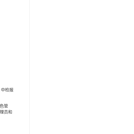
、中检报
色管
理员和