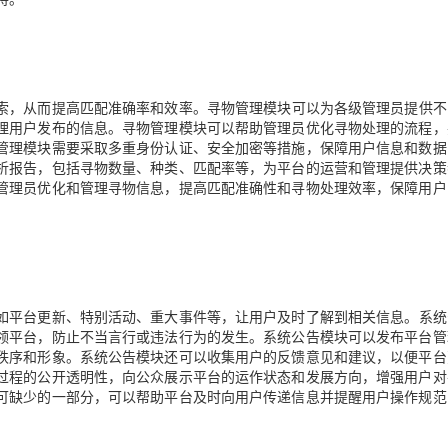
索，从而提高匹配准确率和效率
。寻物管理模块可以为各级管理员提供不
理用户发布的信息。寻物管理模块可以帮助管理员优化寻物处理的流程，
管理模块需要采取多重身份认证、安全加密等措施，保障用户信息和数据
析报告，包括寻物数量、种类、匹配率等，为平台的运营和管理提供决策
管理员优化和管理寻物信息，提高匹配准确性和寻物处理效率，保障用户
如平台更新、特别活动、重大事件等，让用户及时了解到相关信息
。系统
领平台，防止不当言行或违法行为的发生。系统公告模块可以发布平台管
秩序和形象。系统公告模块还可以收集用户的反馈意见和建议，以便平台
过程的公开透明性，向公众展示平台的运作状态和发展方向，增强用户对
可缺少的一部分，可以帮助平台及时向用户传递信息并提醒用户操作规范