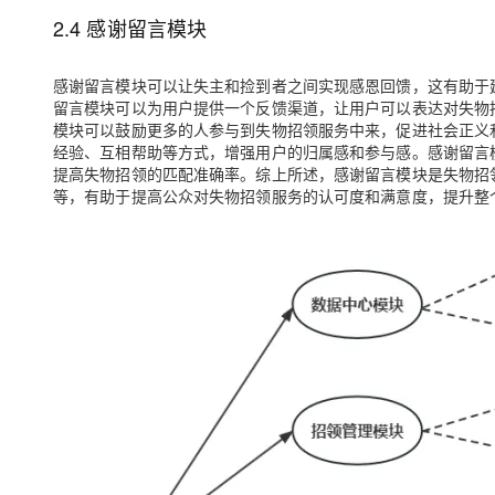
2.4 感谢留言模块
感谢留言模块可以让失主和捡到者之间实现感恩回馈，这有助于
留言模块可以为用户提供一个反馈渠道，让用户可以表达对失物
模块可以鼓励更多的人参与到失物招领服务中来，促进社会正义
经验、互相帮助等方式，增强用户的归属感和参与感。感谢留言
提高失物招领的匹配准确率。综上所述，感谢留言模块是失物招
等，有助于提高公众对失物招领服务的认可度和满意度，提升整