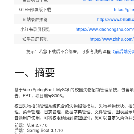
GitEE部署版下载
https://gi
B 站录屏预览
https://www.bilib
小红书录屏预览
https://www.xiaohongshu.co
知乎录屏预览
https://www.zhihu.co
提示：若您下载后不会部署，可参考我的课程
《前后端分
一、摘要
基于Vue+SpringBoot+MySQL的校园失物招领管理系
告、PPT，项目编号S006。
校园失物招领管理系统包含的
失物招领模块、失物寻物模块、招
理、菜单管理、日志管理、数据字典管理、文件管理、图表展示
普通用户
使用，可将权限精确到按钮级别，您可以自定义角色并
前端
：Vue 2.7.10
后端
：Spring Boot 3.1.10