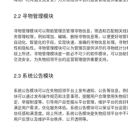
2.2 寻物管理模块
寻物管理模块可以帮助管理员管理寻物信息，筛选和匹配相关线
务管理权限，例如增加、编辑、删除寻物信息等，以便更好地管
自动化、智能化的手段，实现快速、准确的寻物信息处理。寻物
性和隐私性。寻物管理模块可以为管理员提供详尽的寻物统计分
综上所述，寻物管理模块是一款必不可少的软件模块，可以协助
交流安全，为失物招领平台的运营管理提供重要支持。
2.3 系统公告模块
系统公告模块可以在失物招领平台上发布通知、公告等信息，例
块可以通过发布操作规范和注意事项，提醒用户合理使用失物招
定、举报制度等，引导用户自觉服从平台管理，维护平台的良好
满足用户需求，优化服务体验。系统公告模块可以保证平台运营
信任感和满意度。综上所述，系统公告模块是失物招领平台中不
用户反馈以及维护平台秩序、公开透明等。