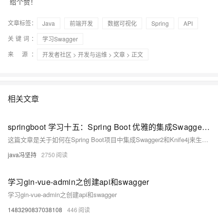
给个赞！
文章标签：
Java
前端开发
数据可视化
Spring
API
关键词：
学习Swagger
来 源：
开发者社区
>
开发与运维
>
文章
> 正文
相关文章
springboot 学习十五：Spring Boot 优雅的集成Swagger2、Knife4j
这篇文章是关于如何在Spring Boot项目中集成Swagger2和Knife4j来生成和美化API接口文档的详细教程。
java冯坚持
2750
学习gin-vue-admin之创建api和swagger
学习gin-vue-admin之创建api和swagger
1483290837038108
446