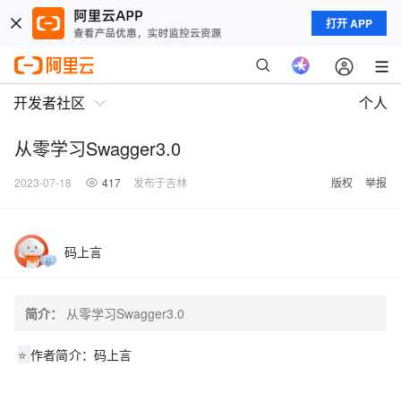
打开 APP
开发者社区
个人
从零学习Swagger3.0
2023-07-18
417
发布于吉林
版权
举报
码上言
简介：
从零学习Swagger3.0
⭐
作者简介：码上言