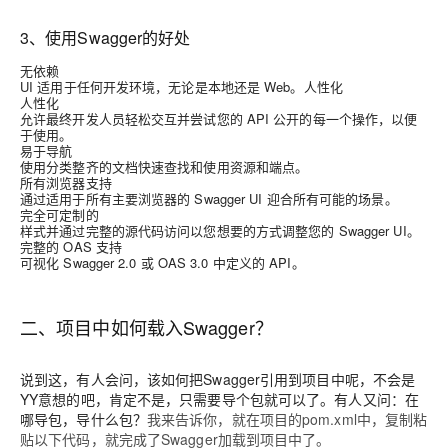
3、使用Swagger的好处
无依赖
UI 适用于任何开发环境，无论是本地还是 Web。人性化
人性化
允许最终开发人员轻松交互并尝试您的 API 公开的每一个操作，以便
于使用。
易于导航
使用分类整齐的文档快速查找和使用资源和端点。
所有浏览器支持
通过适用于所有主要浏览器的 Swagger UI 迎合所有可能的场景。
完全可定制的
样式并通过完整的源代码访问以您想要的方式调整您的 Swagger UI。
完整的 OAS 支持
可视化 Swagger 2.0 或 OAS 3.0 中定义的 API。
二、项目中如何载入Swagger？
说到这，有人会问，该如何把Swagger引用到项目中呢，不会是
YY意想的吧，肯定不是，只需要导个包就可以了。有人又问：在
哪导包，导什么包？
我来告诉你，就在项目的pom.xml中，复制粘
贴以下代码，就完成了Swagger加载到项目中了。