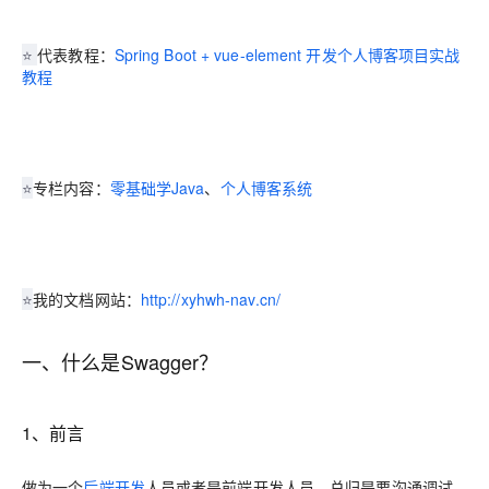
⭐
代表教程：
Spring Boot + vue-element 开发个人博客项目实战
教程
⭐
专栏内容：
零基础学Java
、
个人博客系统
⭐
我的文档网站：
http://xyhwh-nav.cn/
一、什么是Swagger？
1、前言
做为一个
后端开发
人员或者是前端开发人员，总归是要沟通调试