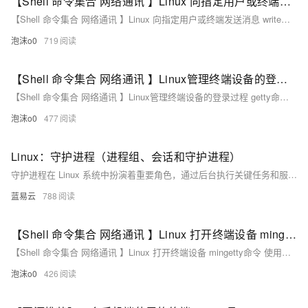
【Shell 命令集合 网络通讯 】Linux 向指定用户或终端发送消息 write命令 使用指南
【Shell 命令集合 网络通讯 】Linux 向指定用户或终端发送消息 write命令 使用指南
泡沫o0
719
【Shell 命令集合 网络通讯 】Linux管理终端设备的登录过程 getty命令 使用指南
【Shell 命令集合 网络通讯 】Linux管理终端设备的登录过程 getty命令 使用指南
泡沫o0
477
Linux：守护进程（进程组、会话和守护进程）
守护进程在 Linux 系统中扮演着重要角色，通过后台执行关键任务和服务，确保系统的稳定运行。理解进程组和会话的概念，是正确创建和管理守护进程的基础。使用现代的 `systemd` 或传统的 `init.d` 方法，可以有效地管理守护进程，提升系统的可靠性和可维护性。希望本文能帮助读者深入理解并掌握 Linux 守护进程的相关知识。
蓝易云
788
【Shell 命令集合 网络通讯 】Linux 打开终端设备 mingetty命令 使用指南
【Shell 命令集合 网络通讯 】Linux 打开终端设备 mingetty命令 使用指南
泡沫o0
426