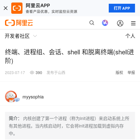
打开 APP
开发者社区
个人
终端、进程组、会话、shell 和脱离终端(shell进
阶)
2023-07-17
390
发布于山西
版权
举报
myysophia
简介：
内核创建了第一个进程（称为init进程）来启动系统上所
有其他进程。当内核启动时，它会将init进程加载到虚拟内存
中。