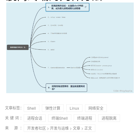
文章标签：
Shell
弹性计算
Linux
网络安全
关键词：
进程会话
终端Shell
终端进程
进程脱离
来 源：
开发者社区
>
开发与运维
>
文章
> 正文