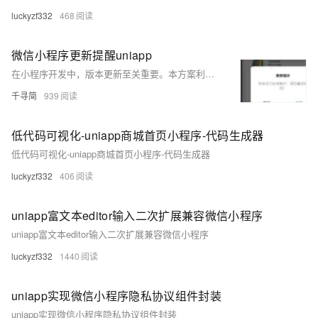
luckyzf332
468
微信小程序更新提醒uniapp
在小程序开发中，版本更新至关重要。本方案利用 `uni-app` 的 `uni.getUpdateManager()` API 在启动时检测版本更新，提示用户并提供立即更新选项，自动下载更新内容，并在更新完成后重启小程序以应用新版本。适用于微信小程序，确保用户始终使用最新版本。以下是实现步骤： ### 实现步骤 1. **创建更新方法**：在 `App.vue` 中创建 `updateApp` 方法用于检查小程序是否有新版本。 2. **测试**：添加编译模式并选择成功状态进行模拟测试。
千寻简
939
低代码可视化-uniapp商城首页小程序-代码生成器
低代码可视化-uniapp商城首页小程序-代码生成器
luckyzf332
406
uniapp富文本editor输入二次扩展兼容微信小程序
uniapp富文本editor输入二次扩展兼容微信小程序
luckyzf332
1440
uniapp实现微信小程序隐私协议组件封装
uniapp实现微信小程序隐私协议组件封装