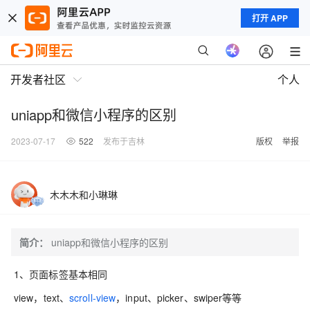
打开 APP
开发者社区
个人
uniapp和微信小程序的区别
2023-07-17
522
发布于吉林
版权
举报
木木木和小琳琳
简介：
uniapp和微信小程序的区别
1、页面标签基本相同
view，text、
scroll-view
，input、picker、swiper等等