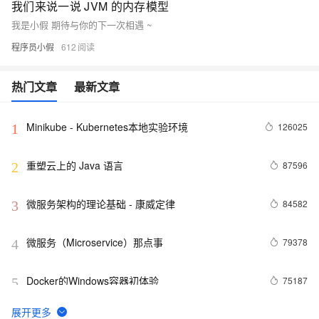
我们来说一说 JVM 的内存模型
我是小假 期待与你的下一次相遇 ~
程序员小假
612
热门文章
最新文章
Minikube - Kubernetes本地实验环境
126025
1
重塑云上的 Java 语言
87596
2
微服务架构的理论基础 - 康威定律
84582
3
微服务（Microservice）那点事
79378
4
Docker的Windows容器初体验
75187
5
3分钟，了解阿里云热门开发者工具 Cloud Toolkit
74624