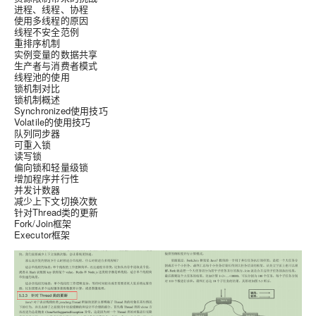
进程、线程、协程
使用多线程的原因
线程不安全范例
重排序机制
实例变量的数据共享
生产者与消费者模式
线程池的使用
锁机制对比
锁机制概述
Synchronized使用技巧
Volatile的使用技巧
队列同步器
可重入锁
读写锁
偏向锁和轻量级锁
增加程序并行性
并发计数器
减少上下文切换次数
针对Thread类的更新
Fork/Join框架
Executor框架