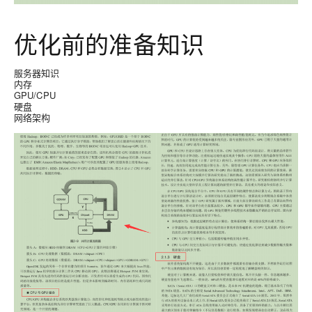
优化前的准备知识
服务器知识
内存
GPU/CPU
硬盘
网络架构