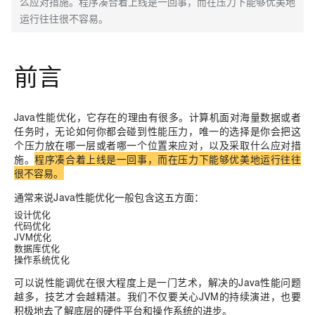
么应对措施。程序凑合着上线是一回事，而在压力下能够优美地
运行往往很不容易。
前言
Java性能优化，它存在的理由有很多。计算机面对海量数据或者
任务时，无论如何你都会碰到性能压力，唯一的选择是你会把这
个压力放在哪一层或者哪一个位置来应对，以及采取什么应对措
施。
程序凑合着上线是一回事，而在压力下能够优美地运行往往
很不容易。
通常来说Java性能优化一般包含这五方面：
设计优化
代码优化
JVM优化
数据库优化
操作系统优化
可以说性能调优在很大程度上是一门艺术，解决的Java性能问题
越多，技艺才会越精湛。我们不仅要关心JVM的持续演进，也要
积极地去了解底层的硬件平台和操作系统的进步。