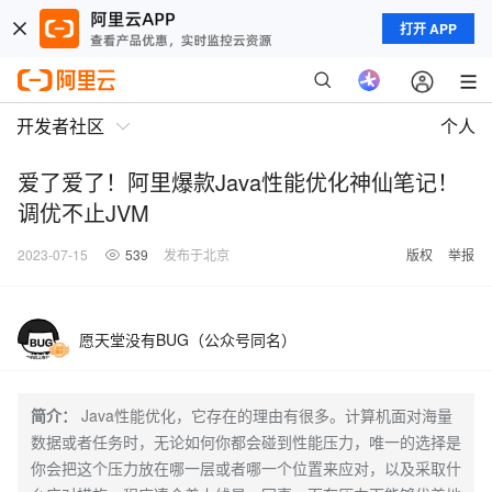
打开 APP
开发者社区
个人
爱了爱了！阿里爆款Java性能优化神仙笔记！
调优不止JVM
2023-07-15
539
发布于北京
版权
举报
愿天堂没有BUG（公众号同名）
简介：
Java性能优化，它存在的理由有很多。计算机面对海量
数据或者任务时，无论如何你都会碰到性能压力，唯一的选择是
你会把这个压力放在哪一层或者哪一个位置来应对，以及采取什