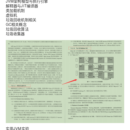
JVM架构模型与执行引擎
解释器与JIT编译器
类加载机制
虚拟机
垃圾回收机制相关
GC相关概念
垃圾回收算法
垃圾收集器
实用
JVM实验