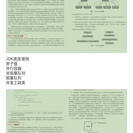
JDK类库使用
原子值
并行容器
非阻塞队列
阻塞队列
并发工具类