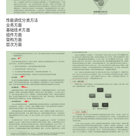
性能调优分类方法
业务方面
基础技术方面
组件方面
架构方面
层次方面