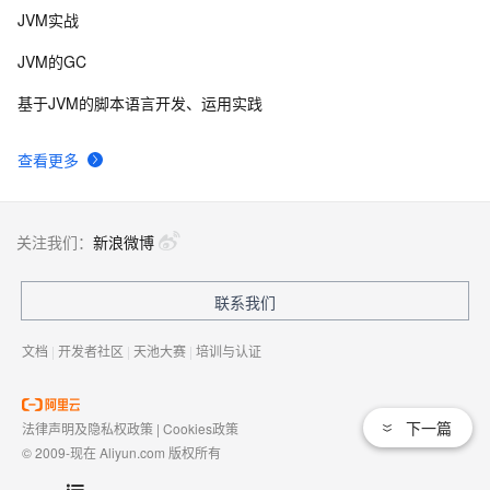
JVM实战
JVM的GC
基于JVM的脚本语言开发、运用实践
查看更多
关注我们：
新浪微博
联系我们
文档
|
开发者社区
|
天池大赛
|
培训与认证
下一篇
法律声明及隐私权政策
|
Cookies政策
© 2009-现在 Aliyun.com 版权所有
增值电信业务经营许可证：
浙B2-20080101