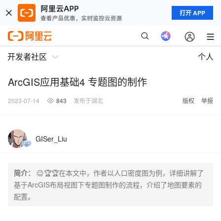
打开 APP
开发者社区
个人
ArcGIS应用基础4 专题图的制作
2023-07-14
843
发布于湖北
版权
举报
GISer_Liu
简介：
😉🏆🏆在本文中，作者以人口密度图为例，详细讲解了
基于ArcGIS布局视图下专题图制作的流程，介绍了地图要素的
配置。