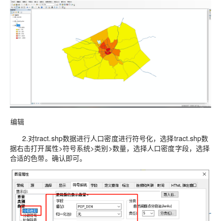
编辑
2.对tract.shp数据进行人口密度进行符号化，
选择tract.shp数
据右击打开属性>符号系统>类别>数量，选择人口密度字段，选择
合适的色带。确认即可
。