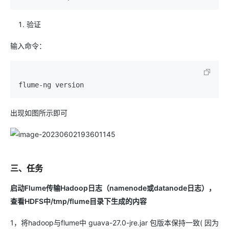
验证
输入命令：
出现如图所示即可
三、任务
启动Flume传输Hadoop日志（namenode或datanode日志），
查看HDFS中/tmp/flume目录下生成的内容
1，将hadoop与flume中 guava-27.0-jre.jar 包版本保持一致( 因为