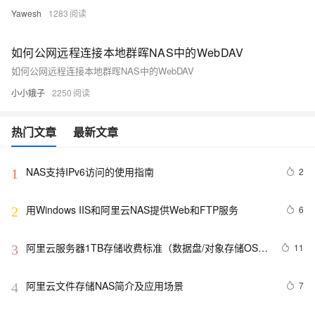
Yawesh
1283
如何公网远程连接本地群晖NAS中的WebDAV
如何公网远程连接本地群晖NAS中的WebDAV
小小娥子
2250
热门文章
最新文章
NAS支持IPv6访问的使用指南
2
1
用Windows IIS和阿里云NAS提供Web和FTP服务
6
2
阿里云服务器1TB存储收费标准（数据盘/对象存储OSS/
11
3
文件存储NAS）
阿里云文件存储NAS简介及应用场景
7
4