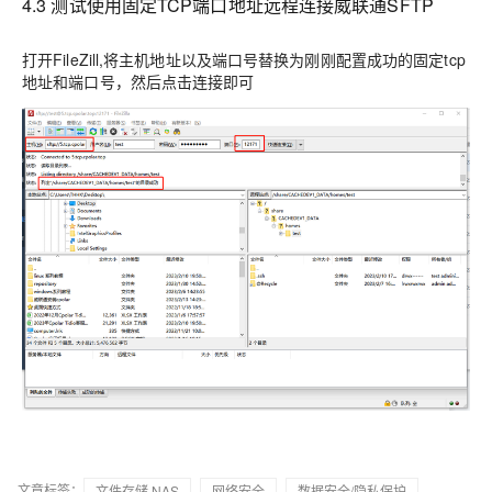
4.3 测试使用固定TCP端口地址远程连接威联通SFTP
打开FileZill,将主机地址以及端口号替换为刚刚配置成功的固定tcp
地址和端口号，然后点击连接即可
文章标签：
文件存储 NAS
网络安全
数据安全/隐私保护