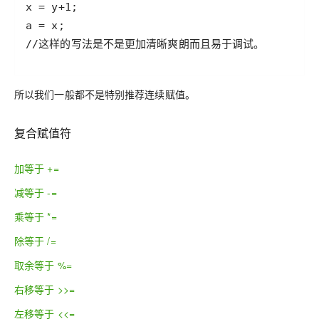
所以我们一般都不是特别推荐连续赋值。
复合赋值符
加等于 +=
减等于 -=
乘等于 *=
除等于 /=
取余等于 %=
右移等于 >>=
左移等于 <<=