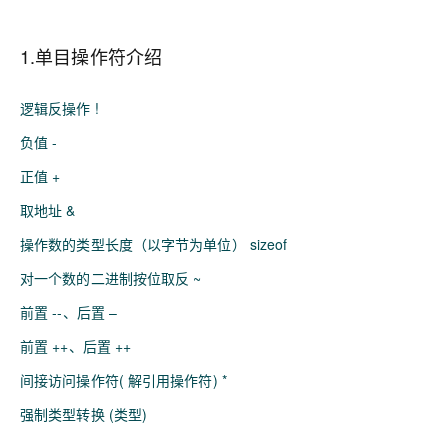
1.单目操作符介绍
逻辑反操作 !
负值 -
正值 +
取地址 &
操作数的类型长度（以字节为单位） sizeof
对一个数的二进制按位取反 ~
前置 --、后置 –
前置 ++、后置 ++
间接访问操作符( 解引用操作符) *
强制类型转换 (类型)