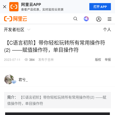
打开 APP
开发者社区
个人
【C语言初阶】带你轻松玩转所有常用操作符
(2) ——赋值操作符，单目操作符
2023-07-11
384
发布于吉林
版权
举报
君兮_
简介：
【C语言初阶】带你轻松玩转所有常用操作符(2) ——赋
值操作符，单目操作符
在正式开始之前，我们还是借助一张思维导图帮助大致简单回忆一下有