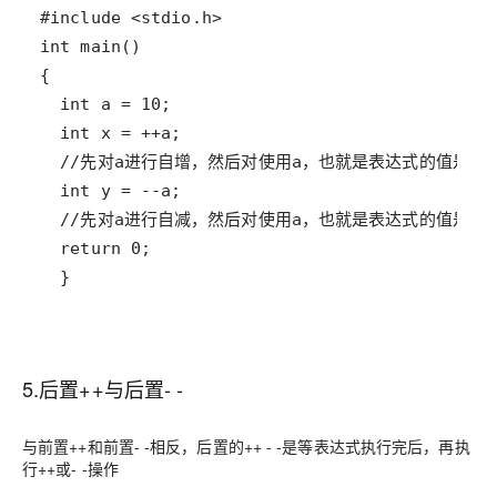
5.后置++与后置- -
与前置++和前置- -相反，后置的++ - -是等表达式执行完后，再执
行++或- -操作