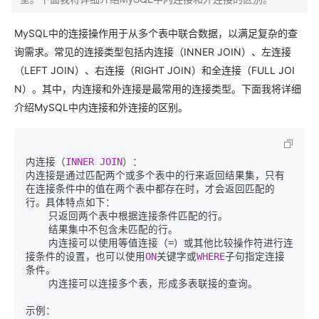
MySQL中的连接操作用于从多个表中联合数据，以满足复杂的查
询需求。常见的连接类型包括内连接（INNER JOIN）、左连接
（LEFT JOIN）、右连接（RIGHT JOIN）和全连接（FULL JOI
N）。其中，内连接和外连接是最常用的连接类型。下面我将详细
介绍MySQL中内连接和外连接的区别。
内连接（
INNER
JOIN
）：

内连接是通过匹配两个或多个表中的行来返回结果集，只有
在连接条件中的值在两个表中都存在时，才会返回匹配的
行。具体特点如下：

    只返回两个表中根据连接条件匹配的行。

    结果集中不包含未匹配的行。

    内连接可以使用等值连接（=）或其他比较操作符进行连
接条件的设置，也可以使用
ON
关键字或
WHERE
子句指定连接
条件。

    内连接可以连接多个表，形成多表联接的查询。
