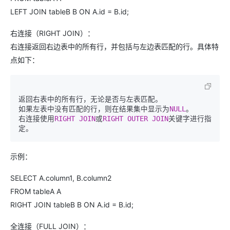
LEFT JOIN tableB B ON A.id = B.id;
右连接（RIGHT JOIN）：
右连接返回右边表中的所有行，并包括与左边表匹配的行。具体特
点如下：
返回右表中的所有行，无论是否与左表匹配。

如果左表中没有匹配的行，则在结果集中显示为
NULL
。

右连接使用
RIGHT
JOIN
或
RIGHT
OUTER
JOIN
关键字进行指
示例：
SELECT A.column1, B.column2
FROM tableA A
RIGHT JOIN tableB B ON A.id = B.id;
全连接（FULL JOIN）：