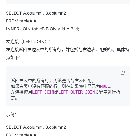
SELECT A.column1, B.column2
FROM tableA A
INNER JOIN tableB B ON A.id = B.id;
左连接（LEFT JOIN）：
左连接返回左边表中的所有行，并包括与右边表匹配的行。具体特
点如下：
返回左表中的所有行，无论是否与右表匹配。

如果右表中没有匹配的行，则在结果集中显示为
NULL
。

左连接使用
LEFT
JOIN
或
LEFT
OUTER
JOIN
关键字进行指
示例：
SELECT A.column1, B.column2
FROM tableA A