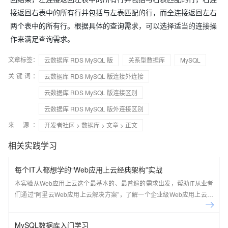
接返回右表中的所有行并包括与左表匹配的行，而全连接返回左右
两个表中的所有行。根据具体的查询需求，可以选择适当的连接操
作来满足查询需求。
文章标签：
云数据库 RDS MySQL 版
关系型数据库
MySQL
关键词：
云数据库 RDS MySQL 版连接外连接
云数据库 RDS MySQL 版连接区别
云数据库 RDS MySQL 版外连接区别
来 源：
开发者社区
>
数据库
>
文章
> 正文
相关实践学习
每个IT人都想学的“Web应用上云经典架构”实战
本实验从Web应用上云这个最基本的、最普遍的需求出发，帮助IT从业者
们通过“阿里云Web应用上云解决方案”，了解一个企业级Web应用上云的
常见架构，了解如何构建一个高可用、可扩展的企业级应用架构。
MySQL数据库入门学习