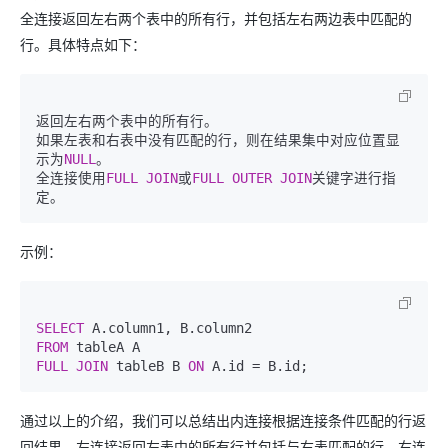
全连接返回左右两个表中的所有行，并包括左右两边表中匹配的
行。具体特点如下：
返回左右两个表中的所有行。

如果左表和右表中没有匹配的行，则在结果集中对应位置显
示为
NULL
。

全连接使用
FULL
JOIN
或
FULL
OUTER
JOIN
关键字进行指
示例：
SELECT
FROM
FULL
JOIN
 tableB B 
ON
通过以上的介绍，我们可以总结出内连接根据连接条件匹配的行返
回结果，左连接返回左表中的所有行并包括与右表匹配的行，右连