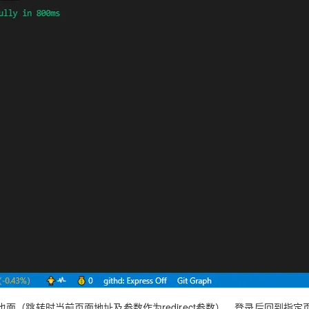
（跳转时当前页面地址及参数作为redirect参数），登录后回到指定