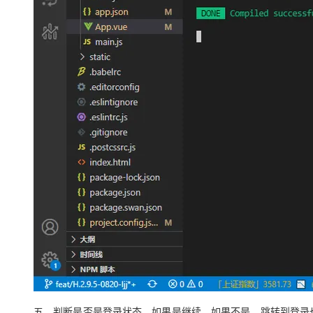
五、判断是否是登录状态，如果是继续，如果不是，跳转到登录也面