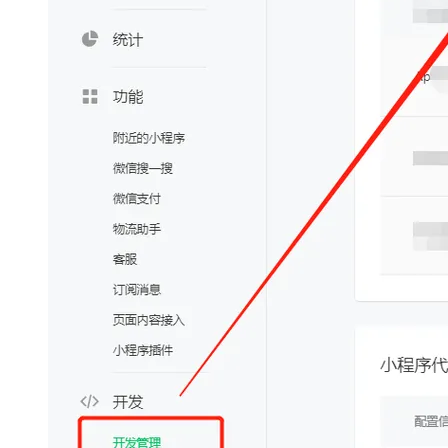
大模型解决方案
迁移与运维管理
快速部署 Dify，高效搭建 
专有云
10 分钟在聊天系统中增加