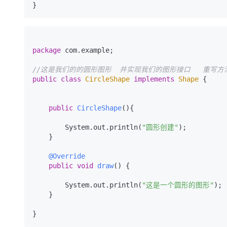
package
 com.example;

//这是我们的的圆形图形  并实现我们的图形接口   重写方
public
class
CircleShape
implements
Shape
 {

public
CircleShape
()
{

        System.out.println(
"圆形创建"
);

    }

@Override
public
void
draw
()
 {

        System.out.println(
"这是一个圆形的图形"
);

    }
