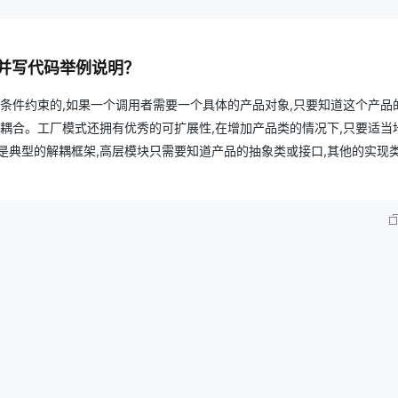
？并写代码举例说明？
有条件约束的,如果一个调用者需要一个具体的产品对象,只要知道这个产品
的耦合。工厂模式还拥有优秀的可扩展性,在增加产品类的情况下,只要适当
是典型的解耦框架,高层模块只需要知道产品的抽象类或接口,其他的实现