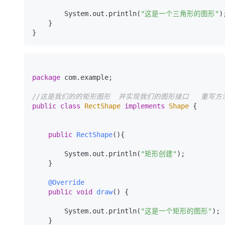
        System.out.println(
"这是一个三角形的图形"
);
    }

package
 com.example;

//这是我们的的矩形图形  并实现我们的图形接口   重写方
public
class
RectShape
implements
Shape
 {

public
RectShape
()
{

        System.out.println(
"矩形创建"
);

    }

@Override
public
void
draw
()
 {

        System.out.println(
"这是一个矩形的图形"
);

    }
