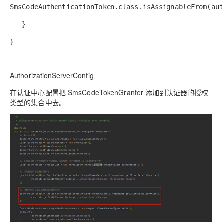
SmsCodeAuthenticationToken.class.isAssignableFrom(au
}
}
AuthorizationServerConfig
在认证中心配置把 SmsCodeTokenGranter 添加到认证器的授权
类型的集合中去。