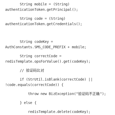
String mobile = (String)
authenticationToken.getPrincipal();
String code = (String)
authenticationToken.getCredentials();
String codeKey =
AuthConstants.SMS_CODE_PREFIX + mobile;
String correctCode =
redisTemplate.opsForValue().get(codeKey);
// 验证码比对
if (StrUtil.isBlank(correctCode) ||
!code.equals(correctCode)) {
throw new BizException("验证码不正确");
} else {
redisTemplate.delete(codeKey);