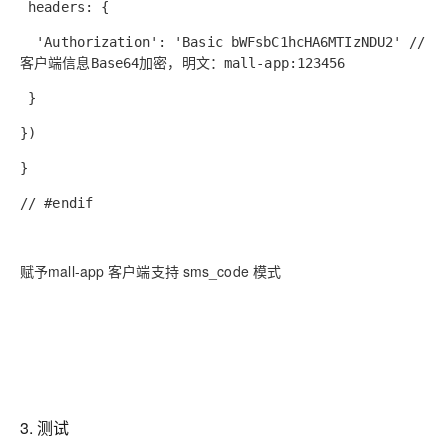
headers: {
'Authorization': 'Basic bWFsbC1hcHA6MTIzNDU2' //
客户端信息Base64加密，明文：mall-app:123456
}
})
}
// #endif
赋予mall-app 客户端支持 sms_code 模式
3. 测试