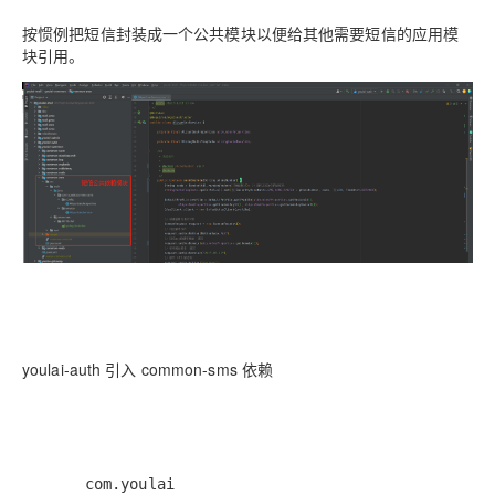
按惯例把短信封装成一个公共模块以便给其他需要短信的应用模
块引用。
youlai-auth 引入 common-sms 依赖
com.youlai