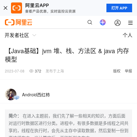
打开 APP
开发者社区
个人
【Java基础】jvm 堆、栈、方法区 & java 内存
模型
2023-07-08
372
发布于上海
版权
举报
Android西红柿
简介：
在进入主题前，我们先了解一些相关的知识，方面后面
对运行时数据区进行分类。进程中，有很多数据是多线程之间共
享的，线程在执行时，会先从主存中读取数据，然后复制一份到