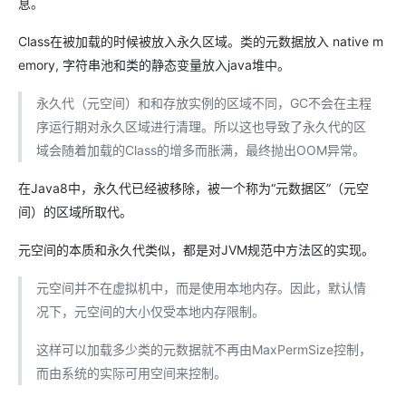
息。
Class在被加载的时候被放入永久区域。类的元数据放入 native m
emory, 字符串池和类的静态变量放入java堆中。
永久代（元空间）和和存放实例的区域不同，GC不会在主程
序运行期对永久区域进行清理。所以这也导致了永久代的区
域会随着加载的Class的增多而胀满，最终抛出OOM异常。
在Java8中，永久代已经被移除，被一个称为“元数据区”（元空
间）的区域所取代。
元空间的本质和永久代类似，都是对JVM规范中方法区的实现。
元空间并不在虚拟机中，而是使用本地内存。因此，默认情
况下，元空间的大小仅受本地内存限制。
这样可以加载多少类的元数据就不再由MaxPermSize控制，
而由系统的实际可用空间来控制。