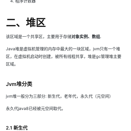
程序计数器
二、堆区
该区域是一个共享区，主要用于存储
对象实例、数组.
Java堆是虚拟机管理的内存中最大的一块区域，jvm只有一个堆
区，在虚拟机启动时创建，被所有线程共享，堆是gc管理堆主要
区域。
Jvm堆分类
jvm堆一般分为三部分: 新生代，老年代，永久代（元空间）
永久代java8已经被元空间取代。
2.1 新生代