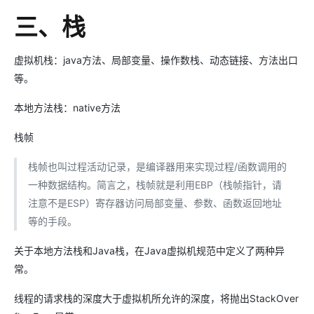
三、栈
虚拟机栈：java方法、局部变量、操作数栈、动态链接、方法出口
等。
本地方法栈：native方法
栈帧
栈帧也叫过程活动记录，是编译器用来实现过程/函数调用的
一种数据结构。简言之，栈帧就是利用EBP（栈帧指针，请
注意不是ESP）寄存器访问局部变量、参数、函数返回地址
等的手段。
关于本地方法栈和Java栈，在Java虚拟机规范中定义了两种异
常。
线程的请求栈的深度大于虚拟机所允许的深度，将抛出StackOver