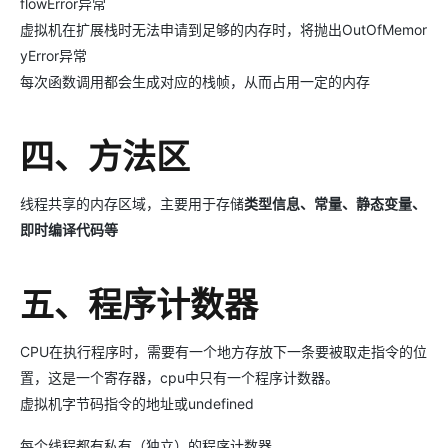
flowError异常
虚拟机在扩展栈时无法申请到足够的内存时，将抛出OutOfMemor
yError异常
每次函数调用都会生成对应的栈帧，从而占用一定的内存
四、方法区
线程共享的内存区域，主要用于存储
类型信息、常量、静态变量、
即时编译代码等
五、程序计数器
CPU在执行程序时，需要有一个地方存放下一条要被取走指令的位
置，这是一个寄存器，cpu中只有一个程序计数器。
虚拟机字节码指令的地址或undefined
每个线程都有私有（独立）的程序计数器。