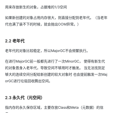
用来存放新生的对象，占据堆的1/3空间
如果新创建的对象占用内存很大，则直接分配到老年代。（当老年
代也满了装不下的时候，就会抛出OOM异常。）
2.2 老年代
老年代的对象比较稳定，所以MajorGC不会频繁执行。
在进行MajorGC前一般都先进行了一次MinorGC， 使得有新生代
的对象晋身入老年代，导致空间不够用时才触发。 当无法找到足
够大的连续空间分配给新创建的较大对象时 也会提前触发一次Maj
orGC进行垃圾回收腾出空间。
2.3 永久代（元空间）
指内存的永久保存区域，主要存放Class和Meta（元数据）的信