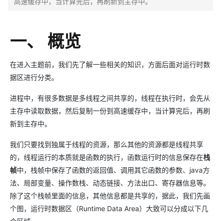
高速缓存中，当计算完后，再刷新到主存中。
一、 概览
在进入主题前，我们先了解一些相关的知识，方面后面对运行时数
据区进行分类。
进程中，有很多数据是多线程之间共享的，线程在执行时，会先从
主存中读取数据，然后复制一份到高速缓存中，当计算完后，再刷
新到主存中。
我们只要找到独属于线程的资源，那么其他的资源都是线程共享
的，线程运行的本质就是函数的执行，函数运行时的信息保存在
栈
帧
中，栈帧中保存了函数的返回值、调用其它函数的参数、java方
法、局部变量、操作数栈、动态链接、方法出口、寄存器信息等。
除了这个栈帧里面的信息，其他信息都是共享的，据此，我们先画
个图，运行时数据区（Runtime Data Area）大致可以分成以下几