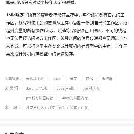
即是Java语言对这个操作规范的遵循，
JMM规定了所有的变量都存储在主存中，每个线程都有自己的工
作区，线程将使用到的变量从主存中复制一份到自己的工作区，线
程对变量的所有操作(读取、赋值等)都必须在工作区，不同的线程
也无法直接访问对方工作区，线程之间的消息传递都需要通过主存
来完成。可以把这里主存类比成计算机内存模型中的主存，工作区
类比成计算机内存模型中的高速缓存。
文章标签：
云虚拟主机
Java
缓存
存储
编译器
关键词：
Java jvm堆栈
Java jvm栈
jvm栈内存
jvm栈方法区内存
Java方法区内存
来 源：
开发者社区
>
开发与运维
>
文章
> 正文