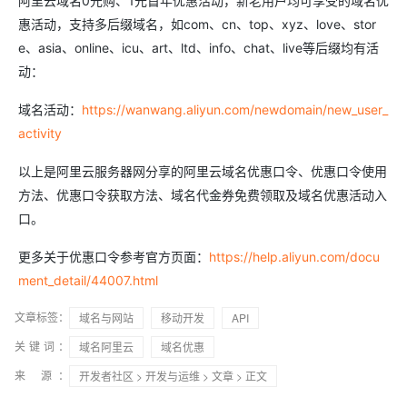
阿里云域名0元购、1元首年优惠活动，新老用户均可享受的域名优
惠活动，支持多后缀域名，如com、cn、top、xyz、love、stor
e、asia、online、icu、art、ltd、info、chat、live等后缀均有活
动：
域名活动：
https://wanwang.aliyun.com/newdomain/new_user_
activity
以上是阿里云服务器网分享的阿里云域名优惠口令、优惠口令使用
方法、优惠口令获取方法、域名代金券免费领取及域名优惠活动入
口。
更多关于优惠口令参考官方页面：
https://help.aliyun.com/docu
ment_detail/44007.html
文章标签：
域名与网站
移动开发
API
关键词：
域名阿里云
域名优惠
来 源：
开发者社区
>
开发与运维
>
文章
> 正文