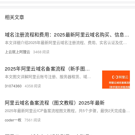
相关文章
域名注册流程和费用：2025最新阿里云域名购买、信息模板实名认证教程
本文详细介绍2025年最新阿里云域名注册流程、费用、实名认证及优惠口令使用方法，涵盖域名查询、信息模板创建、价格说明与注册步骤，适合新手快速掌握域名注册全流程。
上云就上阿狸云
3468
2025年阿里云域名备案流程（新手图文详细流程）
本文图文详解阿里云账号注册、服务器租赁、域名购买及备案全流程，涵盖企业实名认证、信息模板创建、域名备案提交与管局审核等关键步骤，助您快速完成网站上线前的准备工作。
31074360
4358
阿里云域名备案流程（图文教程）2025年最新
2025年最新阿里云ICP备案流程图文教程，共5个步骤，最快2天完成备案。首先提交备案材料，阿里云初审（1个工作日内），通过后提交管局，接着进行工信部短信核验，最后等待管局审核（1-20天）。前4步最快1天完成，整体约2-21天。个人或企业均可操作，材料齐全更高效。需搭配阿里云中国大陆地域服务器备案。
coder一枚
7561