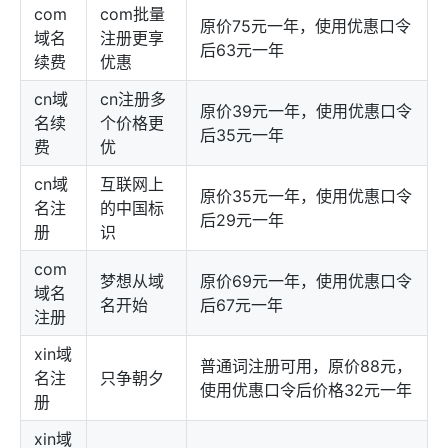
com
com批量
原价75元一年，使用优惠口令
域名
注册更享
后63元一年
续费
优惠
cn域
cn注册多
原价39元一年，使用优惠口令
名续
个价格更
后35元一年
费
优
cn域
互联网上
原价35元一年，使用优惠口令
名注
的中国标
后29元一年
册
识
com
梦想从域
原价69元一年，使用优惠口令
域名
名开始
后67元一年
注册
xin域
普通词注册可用，原价88元，
名注
只争朝夕
使用优惠口令后价格32元一年
册
xin域