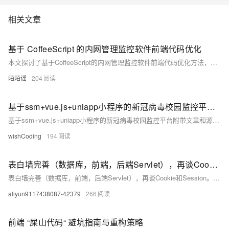
您能够以简便的配置方式实现上述多渠道同步通知的功能。
相关文章
基于 CoffeeScript 的内网管理监控软件前端代码优化
本文探讨了基于CoffeeScript的内网管理监控软件前端代码优化方法，包括数据请求缓存、界面更新采用虚拟DOM技术以及增强错误处理机制，旨在提升软件性能、响应速度和用户体验。
陌陌谣
204
基于ssm+vue.js+uniapp小程序的新冠病毒校园监控平台附带文章和源代码部署视频讲解等
基于ssm+vue.js+uniapp小程序的新冠病毒校园监控平台附带文章和源代码部署视频讲解等
wishCoding
194
表白墙完善（数据库，前端，后端Servlet），再谈Cookie和Session。以及一个关于Cookie的练习小程序
表白墙完善（数据库，前端，后端Servlet），再谈Cookie和Session。以及一个关于Cookie的练习小程序
aliyun9117438087-42379
266
前端 “屎山代码“ 避坑指南与重构策略