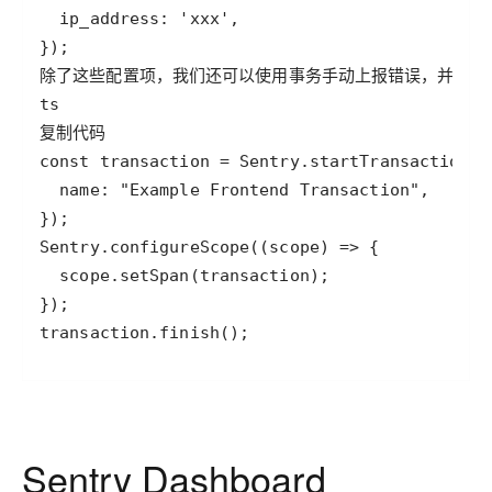
transaction.finish();
Sentry Dashboard