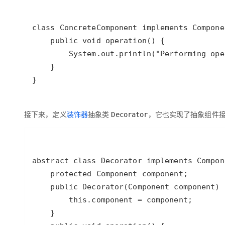
}
接下来，定义
装饰器
抽象类
，它也实现了抽象组件
Decorator