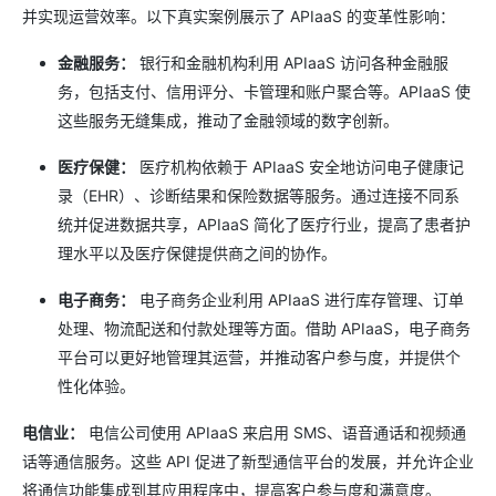
并实现运营效率。以下真实案例展示了 APIaaS 的变革性影响：
金融服务：
银行和金融机构利用 APIaaS 访问各种金融服
务，包括支付、信用评分、卡管理和账户聚合等。APIaaS 使
这些服务无缝集成，推动了金融领域的数字创新。
医疗保健：
医疗机构依赖于 APIaaS 安全地访问电子健康记
录（EHR）、诊断结果和保险数据等服务。通过连接不同系
统并促进数据共享，APIaaS 简化了医疗行业，提高了患者护
理水平以及医疗保健提供商之间的协作。
电子商务：
电子商务企业利用 APIaaS 进行库存管理、订单
处理、物流配送和付款处理等方面。借助 APIaaS，电子商务
平台可以更好地管理其运营，并推动客户参与度，并提供个
性化体验。
电信业：
电信公司使用 APIaaS 来启用 SMS、语音通话和视频通
话等通信服务。这些 API 促进了新型通信平台的发展，并允许企业
将通信功能集成到其应用程序中，提高客户参与度和满意度。