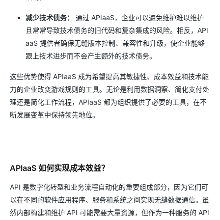
减少技术债务：
通过 APIaaS，企业可以避免维护难以维护
且常常导致技术债务的旧代码和复杂集成的风险。相反，API
aaS 提供者确保无缝版本控制、兼容性和升级，使企业能够
跟上技术进步而不会产生额外的技术债务。
这些优势使得 APIaaS 成为希望提高其敏捷性、成本效益和技术能
力的企业改变游戏规则的工具。无论是利用数据洞察、简化支付处
理还是简化工作流程，APIaaS 都为组织提供了必要的工具，在不
断发展变革中保持领先地位。
APIaaS 如何实现成本效益？
API 是数字化转型和业务流程自动化的重要组成部分，因为它们可
以在不同的软件应用程序、服务和系统之间实现无缝数据通信。虽
然内部构建和维护 API 可能需要大量资源，但作为一种服务的 API