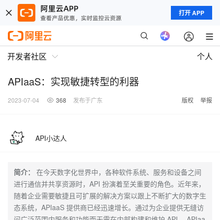
打开 APP
开发者社区
个人
APIaaS：实现敏捷转型的利器
2023-07-04
368
发布于广东
版权
举报
API小达人
简介：
在今天数字化世界中，各种软件系统、服务和设备之间
进行通信并共享资源时，API 扮演着至关重要的角色。近年来，
随着企业需要敏捷且可扩展的解决方案以跟上不断扩大的数字生
态系统，APIaaS 提供商已经迅速增长。通过为企业提供无缝访
问广泛范围内服务和功能而无需在内部构建和维护 API， APIaa