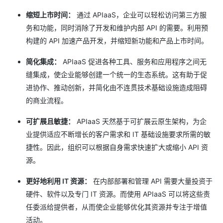
缩短上市时间：
通过 APIaaS，企业可以轻松访问第三方服
务和功能，同时消除了开发和维护内部 API 的需要。利用预
构建的 API 加速产品开发，并缩短新功能和产品上市时间。
简化集成：
APIaaS 促进各种工具、服务和应用程序之间无
缝集成，使企业能够创建一个统一的生态系统。这有助于促
进协作、推动创新，并简化由不连贯技术基础设施造成阻碍
的商业流程。
可扩展且敏捷：
APIaaS 天然基于可扩展云原生架构，为企
业提供适应不断增长的客户需求和 IT 基础设施要求所需的敏
捷性。因此，组织可以根据自身需求快速扩大或缩小 API 资
源。
更好地利用 IT 资源：
在内部部署和管理 API 需要大量投资于
硬件、软件以及专门 IT 资源。而使用 APIaaS 可以将这些责
任委派给提供者，从而使企业能够优化其资源并专注于增值
活动。