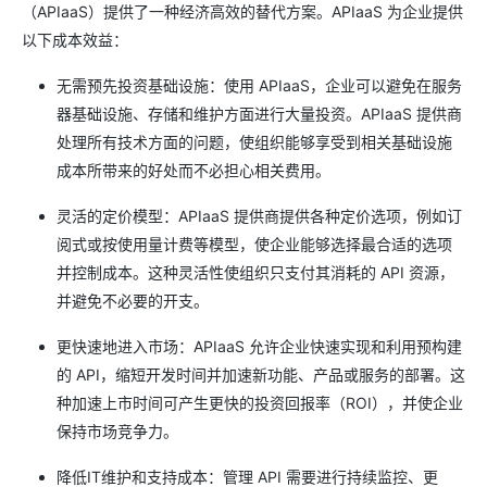
（APIaaS）提供了一种经济高效的替代方案。APIaaS 为企业提供
以下成本效益：
无需预先投资基础设施：使用 APIaaS，企业可以避免在服务
器基础设施、存储和维护方面进行大量投资。APIaaS 提供商
处理所有技术方面的问题，使组织能够享受到相关基础设施
成本所带来的好处而不必担心相关费用。
灵活的定价模型：APIaaS 提供商提供各种定价选项，例如订
阅式或按使用量计费等模型，使企业能够选择最合适的选项
并控制成本。这种灵活性使组织只支付其消耗的 API 资源，
并避免不必要的开支。
更快速地进入市场：APIaaS 允许企业快速实现和利用预构建
的 API，缩短开发时间并加速新功能、产品或服务的部署。这
种加速上市时间可产生更快的投资回报率（ROI），并使企业
保持市场竞争力。
降低IT维护和支持成本：管理 API 需要进行持续监控、更