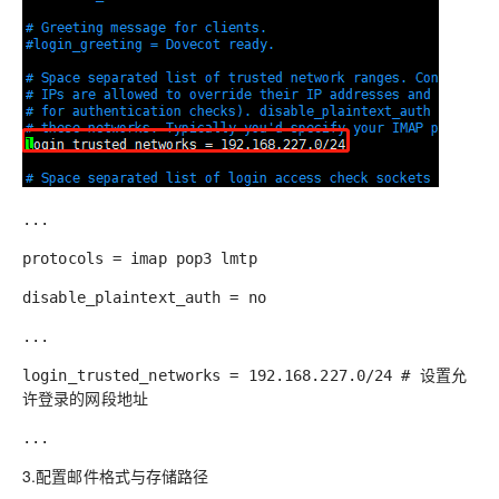
...
protocols = imap pop3 lmtp
disable_plaintext_auth = no
...
login_trusted_networks = 192.168.227.0/24 #
设置允
许登录的网段地址
...
3.配置邮件格式与存储路径