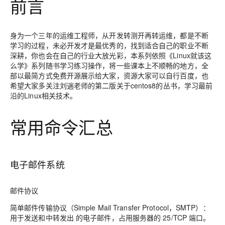
前言
身为一个三年的运维工程师，从开发转测开再转运维，都是不断
学习的过程，未必开发才是最优秀的，找到适合自己的职业不断
深耕，你也会在自己的行业大放光彩，本系列依照《Linux就该这
么学》系列随书学习练习操作，将一些课本上不顺畅的地方，全
部以最简方式免费开源展示给大家，资源大家可以自行百度，也
希望大家多关注刘遄老师的第二版关于centos8的丛书，学习最前
沿的Linux相关技术。
常用命令汇总
电子邮件系统
邮件协议
简单邮件传输协议（Simple Mail Transfer Protocol，SMTP）：
用于发送和中转发出 的电子邮件，占用服务器的 25/TCP 端口。