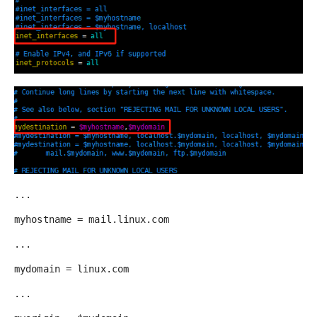
...
myhostname = mail.linux.com
...
mydomain = linux.com
...