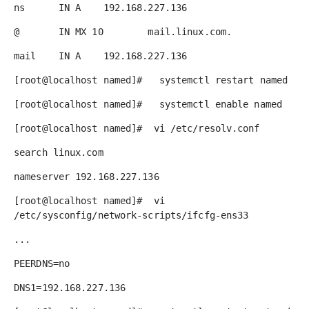
ns IN A 192.168.227.136
@ IN MX 10 mail.linux.com.
mail IN A 192.168.227.136
[root@localhost named]# systemctl restart named
[root@localhost named]# systemctl enable named
[root@localhost named]# vi /etc/resolv.conf
search linux.com
nameserver 192.168.227.136
[root@localhost named]# vi
/etc/sysconfig/network-scripts/ifcfg-ens33
...
PEERDNS=no
DNS1=192.168.227.136