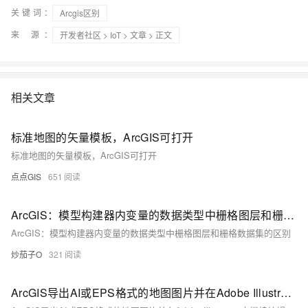
关键词：
Arcgis区别
来 源：
开发者社区
>
IoT
>
文章
> 正文
相关文章
标准地图的矢量模板，ArcGIS可打开
标准地图的矢量模板，ArcGIS可打开
点点GIS
651
ArcGIS：模型构建器内变量的数据类型中栅格图层和栅格数据集的区别
ArcGIS：模型构建器内变量的数据类型中栅格图层和栅格数据集的区别
炒茄子O
321
ArcGIS导出AI或EPS格式的地图图片并在Adobe Illustrator中继续编辑