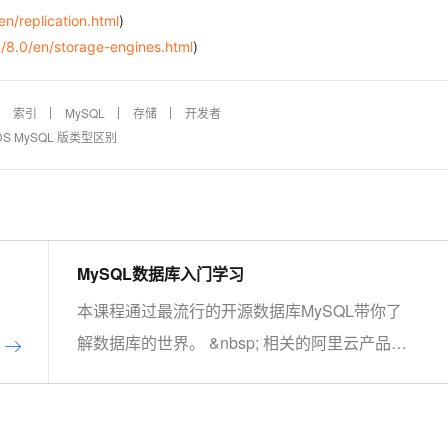
n/replication.html
)
/8.0/en/storage-engines.html
)
索引
MySQL
存储
开发者
S MySQL 版类型区别
MySQL数据库入门学习
本课程通过最流行的开源数据库MySQL带你了
解数据库的世界。 &nbsp; 相关的阿里云产品：
云数据库RDS MySQL 版 阿里云关系型数据库
RDS（Relational Database Service）是一种稳
定可靠、可弹性伸缩的在线数据库服务，提供容