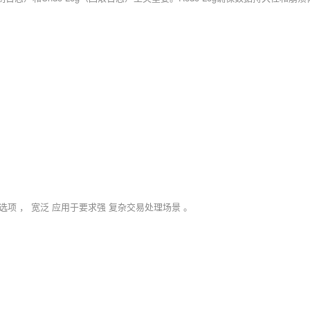
的 存 储选项 ， 宽泛 应用于要求强 复杂交易处理场景 。