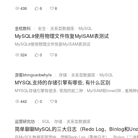
436
6
6
金桔数科
|
安全
关系型数据库
MySQL
MySQL8使用物理文件恢复MyISAM表测试
MySQL8使用物理文件恢复MyISAM表测试
324
0
0
游客bhmgxanbwhyfe
|
存储
关系型数据库
MySQL
MYSQL支持的存储引擎有哪些, 有什么区别
442
0
0
运营研究坊
|
SQL
存储
关系型数据库
简单聊聊MySQL的三大日志（Redo Log、Binlog和U