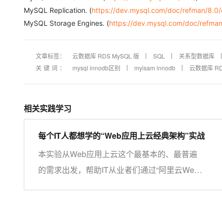
MySQL Replication. (
https://dev.mysql.com/doc/refman/8.0/e
MySQL Storage Engines. (
https://dev.mysql.com/doc/refman
文章标签：
云数据库 RDS MySQL 版
SQL
关系型数据库
关键词：
mysql innodb区别
myisam innodb
云数据库 RD
相关实践学习
每个IT人都想学的“Web应用上云经典架构”实战
本实验从Web应用上云这个最基本的、最普遍
的需求出发，帮助IT从业者们通过“阿里云Web
应用上云解决方案”，了解一个企业级Web应用
上云的常见架构，了解如何构建一个高可用、可
扩展的企业级应用架构。