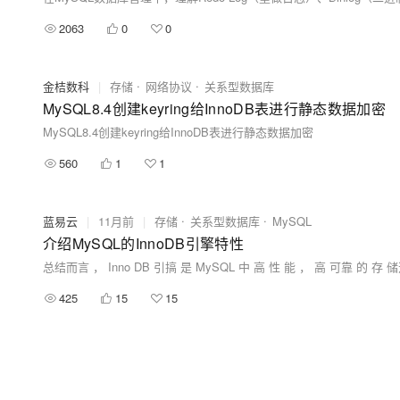
2063
0
0
金桔数科
|
存储
网络协议
关系型数据库
MySQL8.4创建keyring给InnoDB表进行静态数据加密
MySQL8.4创建keyring给InnoDB表进行静态数据加密
560
1
1
蓝易云
|
11月前
|
存储
关系型数据库
MySQL
介绍MySQL的InnoDB引擎特性
总结而言 ， Inno DB 引搞 是 MySQL 中 高 性 能 ， 高 可靠 
425
15
15