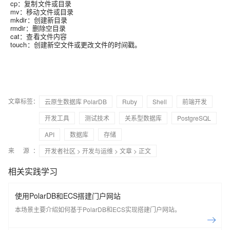
cp：复制文件或目录
mv：移动文件或目录
mkdir：创建新目录
rmdir：删除空目录
cat：查看文件内容
touch：创建新空文件或更改文件的时间戳。
文章标签：
云原生数据库 PolarDB
Ruby
Shell
前端开发
开发工具
测试技术
关系型数据库
PostgreSQL
API
数据库
存储
来 源：
开发者社区
>
开发与运维
>
文章
> 正文
相关实践学习
使用PolarDB和ECS搭建门户网站
本场景主要介绍如何基于PolarDB和ECS实现搭建门户网站。