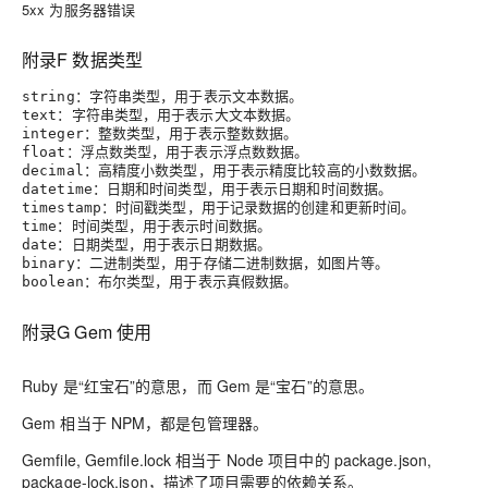
5xx 为服务器错误
附录F 数据类型
：字符串类型，用于表示文本数据。
string
：字符串类型，用于表示大文本数据。
text
：整数类型，用于表示整数数据。
integer
：浮点数类型，用于表示浮点数数据。
float
：高精度小数类型，用于表示精度比较高的小数数据。
decimal
：日期和时间类型，用于表示日期和时间数据。
datetime
：时间戳类型，用于记录数据的创建和更新时间。
timestamp
：时间类型，用于表示时间数据。
time
：日期类型，用于表示日期数据。
date
：二进制类型，用于存储二进制数据，如图片等。
binary
：布尔类型，用于表示真假数据。
boolean
附录G Gem 使用
Ruby 是“红宝石”的意思，而 Gem 是“宝石”的意思。
Gem 相当于 NPM，都是包管理器。
Gemfile, Gemfile.lock 相当于 Node 项目中的 package.json,
package-lock.json，描述了项目需要的依赖关系。