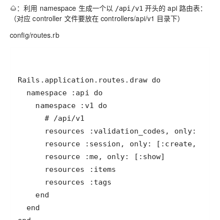
🌰：利用 namespace 生成一个以
开头的 api 路由表：
/api/v1
（对应 controller 文件要放在 controllers/api/v1 目录下）
config/routes.rb