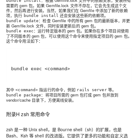
：根据 Gemfile.lock 文件中的依赖关系，安装所有
bundle install
需要的 gem 包。如果 Gemfile.lock 文件不存在，它会先生成这个文
件，然后再进行安装。当然，如果我们在 Gemfile 中添加了新的依赖
项，执行
还会安装这些新的依赖项。
bundle install
：检查 Gemfile 中的所有 gem 包的最新版本，并更
bundle update
新 Gemfile.lock 文件，同时安装更新后的 gem 包。
：运行特定版本的 gem 包。如果你在多个项目间使用
bundle exec
了不同版本的 gem 包，可以使用这个命令来使用指定项目的 gem 包。
这个命令用法如下：
bundle exec <command>
其中
指运行的命令，例如
等。
<command>
rails server
：将项目所需的 gem 包打成 gem 包并放到
bundle package
vendor/cache 目录下，方便离线安装。
附录H zsh 常用命令
zsh 是一种 Unix shell，是 Bourne shell（sh）的扩展，也是
Bash、Ksh 等 shell 的改进版。它提供了更多的功能和自定义选