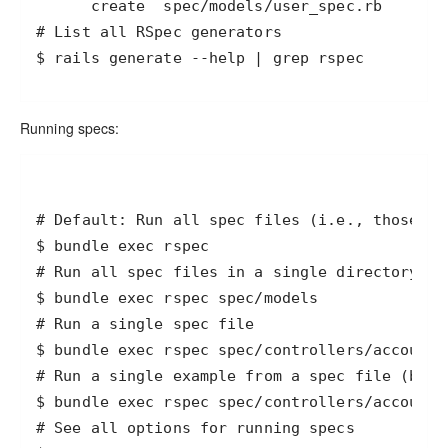
$ rails generate --help | grep rspec
Running specs: