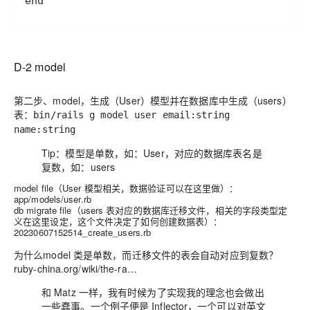
end
D-2 model
第二步、
model
，生成（User）模型并在数据库中生成（users）
表：
bin/rails g model user email:string
name:string
Tip：模型是单数，如：User，对应的数据库表名是
复数，如：users
model file（User 模型相关，数据验证可以在这里做）：
app/models/user.rb
db migrate file（users 表对应的数据库迁移文件，相关的字段类型定
义在这里设定，这个文件决定了如何创建数据表）：
20230607152514_create_
users
.rb
为什么model 类是单数，而迁移文件的表会自动对应到复数？
ruby-china.org/wiki/the-ra…
和 Matz 一样，我有时候为了实现我的理念也会做出
一些蠢事。一个例子便是 Inflector，一个可以对英文