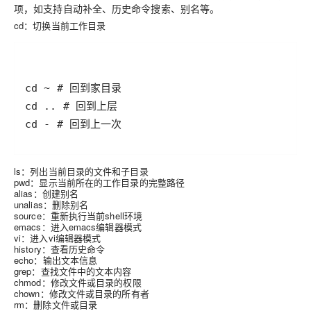
项，如支持自动补全、历史命令搜索、别名等。
cd：切换当前工作目录
cd - # 回到上一次
ls：列出当前目录的文件和子目录
pwd：显示当前所在的工作目录的完整路径
alias：创建别名
unalias：删除别名
source：重新执行当前shell环境
emacs：进入emacs编辑器模式
vi：进入vi编辑器模式
history：查看历史命令
echo：输出文本信息
grep：查找文件中的文本内容
chmod：修改文件或目录的权限
chown：修改文件或目录的所有者
rm：删除文件或目录