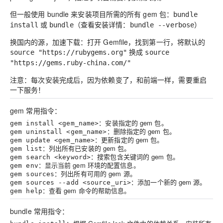
但一般使用 bundle 来安装项目所需的所有 gem 包
：
bundle
或
（查看安装详情：
）
install
bundle
bundle --verbose
换国内的源，加速下载：打开 Gemfile，找到第一行，将默认的
换成
source "https://rubygems.org"
source
"https://gems.ruby-china.com/"
注意：每次安装完成后，因为依赖变了，和前端一样，需要重启
一下服务！
gem 常用指令：
：安装指定的 gem 包。
gem install <gem_name>
：删除指定的 gem 包。
gem uninstall <gem_name>
：更新指定的 gem 包。
gem update <gem_name>
：列出所有已安装的 gem 包。
gem list
：搜索包含关键词的 gem 包。
gem search <keyword>
：显示当前 gem 环境的配置信息。
gem env
：列出所有可用的 gem 源。
gem sources
：添加一个新的 gem 源。
gem sources --add <source_uri>
：查看 gem 命令的帮助信息。
gem help
bundle 常用指令：