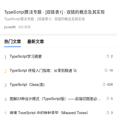
TypeScript算法专题 - [双链表1] - 双链的概念及其实现
TypeScript算法专题 - [双链表1] - 双链的概念及其实现
jcLee95
262
热门文章
最新文章
TypeScript学习摘要
2
1
TypeScript 终极入门指南：从零到精通 🚀
19
2
TypeScript  Class(类)
628
3
图解23种设计模式（TypeScript版）——前端切图崽必修
5
4
内功心法
搞懂 TypeScript 中的映射类型（Mapped Types）
3
5