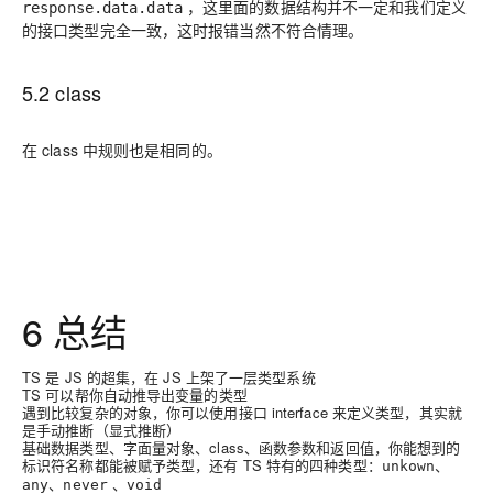
，这里面的数据结构并不一定和我们定义
response.data.data
的接口类型完全一致，这时报错当然不符合情理。
5.2 class
在 class 中规则也是相同的。
6 总结
TS 是 JS 的超集，在 JS 上架了一层类型系统
TS 可以帮你自动推导出变量的类型
遇到比较复杂的对象，你可以使用接口 interface 来定义类型，其实就
是手动推断（显式推断）
基础数据类型、字面量对象、class、函数参数和返回值，你能想到的
标识符名称都能被赋予类型，还有 TS 特有的四种类型：
、
unkown
、
、
any
never
void