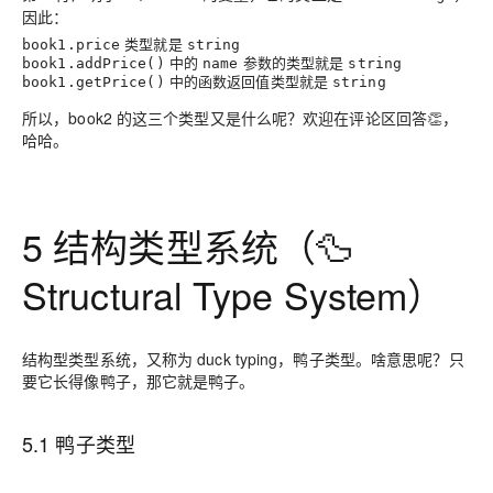
因此：
类型就是
book1.price
string
中的
参数的类型就是
book1.addPrice()
name
string
中的函数返回值类型就是
book1.getPrice()
string
所以，book2 的这三个类型又是什么呢？欢迎在评论区回答👏，
哈哈。
5 结构类型系统（🦆
Structural Type System）
结构型类型系统，又称为 duck typing，鸭子类型。啥意思呢？只
要它长得像鸭子，那它就是鸭子。
5.1 鸭子类型