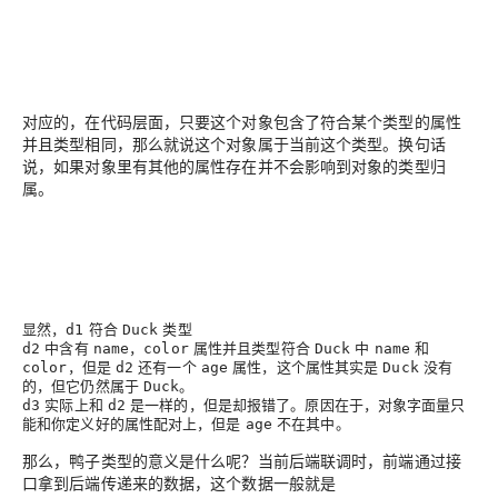
对应的，在代码层面，只要这个对象包含了符合某个类型的属性
并且类型相同，那么就说这个对象属于当前这个类型。换句话
说，如果对象里有其他的属性存在并不会影响到对象的类型归
属。
显然，
符合
类型
d1
Duck
中含有
，
属性并且类型符合
中
和
d2
name
color
Duck
name
，但是
还有一个
属性，这个属性其实是
没有
color
d2
age
Duck
的，但它仍然属于
。
Duck
实际上和
是一样的，但是却报错了。原因在于，对象字面量只
d3
d2
能和你定义好的属性配对上，但是
不在其中。
age
那么，鸭子类型的意义是什么呢？当前后端联调时，前端通过接
口拿到后端传递来的数据，这个数据一般就是