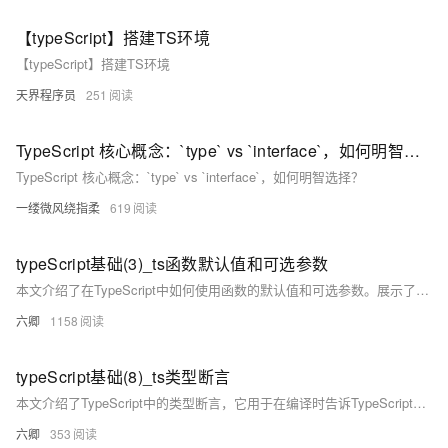
【typeScript】搭建TS环境
【typeScript】搭建TS环境
天界程序员
251
TypeScript 核心概念：`type` vs `interface`，如何明智选择？
TypeScript 核心概念：`type` vs `interface`，如何明智选择？
一缕微风绕指柔
619
typeScript基础(3)_ts函数默认值和可选参数
本文介绍了在TypeScript中如何使用函数的默认值和可选参数。展示了如何为函数参数指定默认值，使得在调用函数时可以省略某些参数，以及如何定义可选参数。
六卿
1158
typeScript基础(8)_ts类型断言
本文介绍了TypeScript中的类型断言，它用于在编译时告诉TypeScript某个对象具有特定的类型，即使它看起来不具备。类型断言可以用来访问一个类型上存在而另一个类型上不存在的属性或方法。需要注意的是，类型断言并不会在运行时改变JavaScript的行为，因此如果断言不当，运行时仍然可能出错。文章还提醒避免将类型断言为`any`类型或进行多重断言。
六卿
353