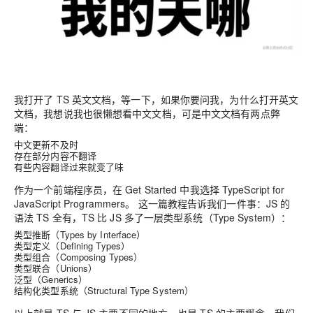
我打开了 TS 英文文档，等一下，如果你要问我，为什么打开英文
文档，我想说我也很懒想看中文文档，可是中文文档有两点弊
端：
中文更新不及时
存在部分内容不翻译
有些内容翻译过来就变了味
作为一个前端程序员，在 Get Started 中我选择
TypeScript for
JavaScript Programmers。
这一篇教程告诉我们一件事：JS 的
语法 TS 全有，TS 比 JS 多了一层类型系统（Type System）：
类型推断（Types by Interface）
类型定义（Defining Types）
类型组合（Composing Types）
类型联合（Unions）
泛型（Generics）
结构化类型系统（Structural Type System）
以上就是 TS 与 JS 主要不同的地方，也是 TS 的主要概念，我们