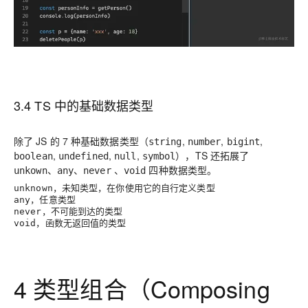
3.4 TS 中的基础数据类型
除了 JS 的 7 种基础数据类型（
,
,
,
string
number
bigint
,
,
,
），TS 还拓展了
boolean
undefined
null
symbol
、
、
、
四种数据类型。
unkown
any
never
void
，未知类型，在你使用它的自行定义类型
unknown
，任意类型
any
，不可能到达的类型
never
，函数无返回值的类型
void
4 类型组合（
Composing