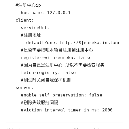
    eviction-interval-timer-in-ms: 2000