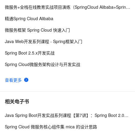
微服务+全栈在线教育实战项目演练（SpringCloud Alibaba+SpringBoot）
SpringCloud微服务实战——搭建企业级开发框架（三十
8
8
九）：使用Redis分布式锁（Redisson）+自定义注解
精通Spring Cloud Alibaba
+AOP实现微服务重复请求控制
SpringCloud 应用在 Kubernetes 上的最佳实践 — 部署
4
9
微服务框架 Spring Cloud 快速入门
篇(工具部署)
SpringCloud微服务实战——搭建企业级开发框架（三
6
10
Java Web开发系列课程 - Spring框架入门
十）：整合EasyExcel实现数据表格导入导出功能
Spring Boot 2.5.x开发实战
Spring Cloud微服务架构设计与开发实战
查看更多
相关电子书
Java Spring Boot开发实战系列课程【第7讲】：Spring Boot 2.0安全机制与MVC身份验证实战(Java面试题)
Spring Cloud 微服务核心组件集 mica 的设计思路