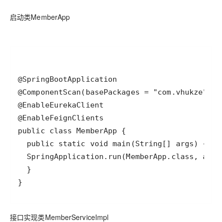
启动类MemberApp
}
接口实现类MemberServiceImpl