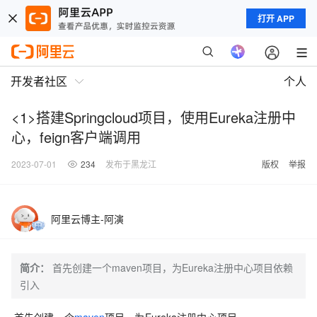
打开 APP
开发者社区
个人
<1>搭建Springcloud项目，使用Eureka注册中
心，feign客户端调用
2023-07-01
234
发布于黑龙江
版权
举报
阿里云博主-阿演
简介：
首先创建一个maven项目，为Eureka注册中心项目依赖
引入