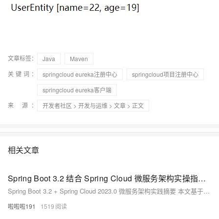
文章标签：
Java
Maven
关键词：
springcloud eureka注册中心
springcloud项目注册中心
springcloud eureka客户端
来 源：
开发者社区
>
开发与运维
>
文章
> 正文
相关文章
Spring Boot 3.2 结合 Spring Cloud 微服务架构实操指南 现代分布式应用系统构建实战教程
Spring Boot 3.2 + Spring Cloud 2023.0 微服务架构实践摘要 本文基于Spring Boot 3.2.5和Spring Cloud 2023.0.1最新稳定版本，演示现代微服务架构的构建过程。主要内容包括： 技术栈选择：采用Spring Cloud Netflix Eureka 4.1.0作为服务注册中心，Resilience4j 2.1.0替代Hystrix实现熔断机制，配合OpenFeign和Gateway等组件。 核心实操步骤： 搭建Eureka注册中心服务 构建商品
啦啦啦191
1519