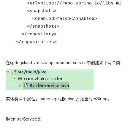
  </repositories>
在springcloud-vhukze-api-member-service中创建如下两个类
实体类两个属性，name age 加getset方法重写toString。
IMemberService类