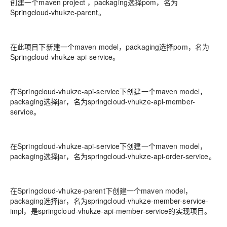
创建一个maven project ，packaging选择pom，名为
Springcloud-vhukze-parent。
在此项目下新建一个maven model，packaging选择pom，名为
Springcloud-vhukze-api-service。
在Springcloud-vhukze-api-service下创建一个maven model，
packaging选择jar，名为springcloud-vhukze-api-member-
service。
在Springcloud-vhukze-api-service下创建一个maven model，
packaging选择jar，名为springcloud-vhukze-api-order-service。
在Springcloud-vhukze-parent下创建一个maven model，
packaging选择jar，名为springcloud-vhukze-member-service-
impl，是springcloud-vhukze-api-member-service的实现项目。