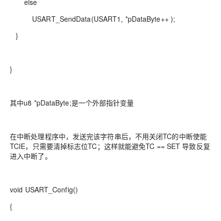
else
USART_SendData(USART1, *pDataByte++ );
}
}
其中u8 *pDataByte;是一个外部指针变量
在中断处理程序中，发送完该字符串后，不用关闭TC的中断使能
TCIE，只需要清掉标志位TC；这样就能避免TC == SET 导致反复
进入中断了。
void USART_Config()
{