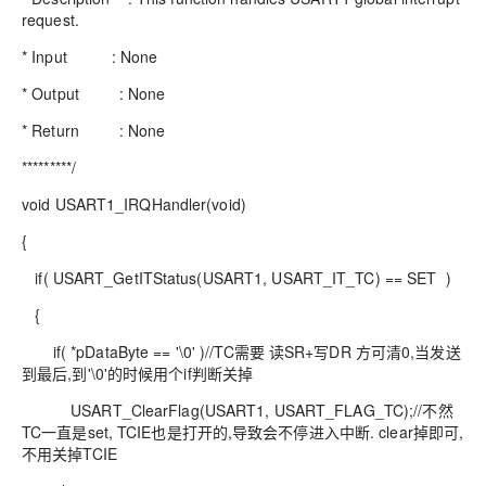
request.
* Input : None
* Output : None
* Return : None
*********/
void USART1_IRQHandler(void)
{
if( USART_GetITStatus(USART1, USART_IT_TC) == SET )
{
if( *pDataByte == '\0' )//TC需要 读SR+写DR 方可清0,当发送
到最后,到'\0'的时候用个if判断关掉
USART_ClearFlag(USART1, USART_FLAG_TC);//不然
TC一直是set, TCIE也是打开的,导致会不停进入中断. clear掉即可,
不用关掉TCIE