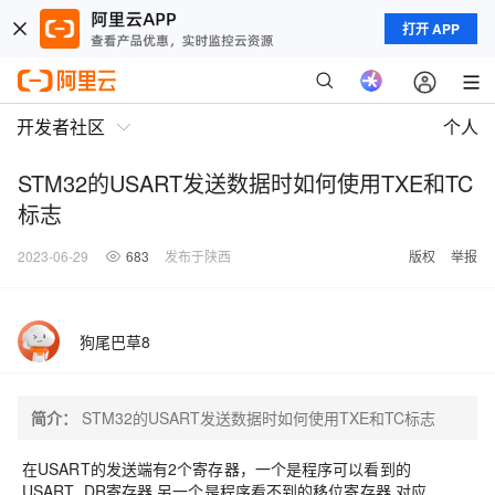
打开 APP
开发者社区
个人
STM32的USART发送数据时如何使用TXE和TC
标志
2023-06-29
683
发布于陕西
版权
举报
狗尾巴草8
简介：
STM32的USART发送数据时如何使用TXE和TC标志
在USART的发送端有2个寄存器，一个是程序可以看到的
USART_DR寄存器,另一个是程序看不到的移位寄存器,对应