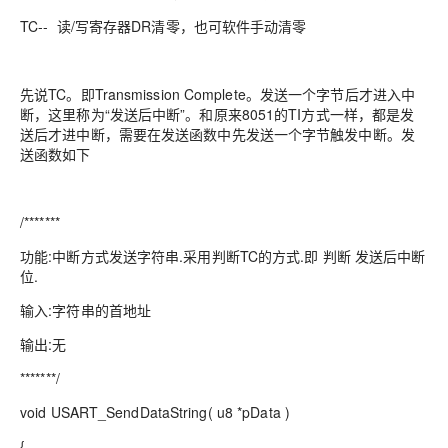
TC-- 读/写寄存器DR清零，也可软件手动清零
先说TC。即Transmission Complete。发送一个字节后才进入中
断，这里称为“发送后中断”。和原来8051的TI方式一样，都是发
送后才进中断，需要在发送函数中先发送一个字节触发中断。发
送函数如下
/*******
功能:中断方式发送字符串.采用判断TC的方式.即 判断 发送后中断
位.
输入:字符串的首地址
输出:无
*******/
void USART_SendDataString( u8 *pData )
{