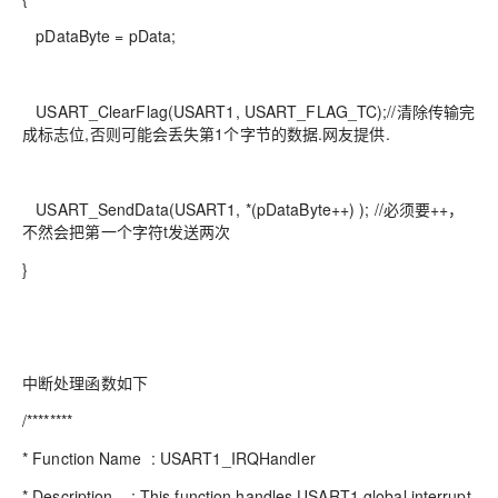
pDataByte = pData;
USART_ClearFlag(USART1, USART_FLAG_TC);//清除传输完
成标志位,否则可能会丢失第1个字节的数据.网友提供.
USART_SendData(USART1, *(pDataByte++) ); //必须要++，
不然会把第一个字符t发送两次
}
中断处理函数如下
/********
* Function Name : USART1_IRQHandler
* Description : This function handles USART1 global interrupt