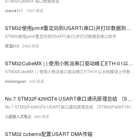
STM32CubeMX 串口数据收发
chem4111
1697
STM32使用printf重定向到USART(串口)并打印数据到串口助手
STM32使用printf重定向到USART(串口)并打印数据到串口助手
常温510
2492
STM32CubeMX | | 使用小熊派串口驱动峰汇ETH-01以太网模块上传数据到OneNet
STM32CubeMX | | 使用小熊派串口驱动峰汇ETH-01以太网模块上传数据到OneNet
morixinguan
402
No.7 STM32F429IGT6 USART串口通讯原理总结 （STM32F429/F767/H743）
No.7 STM32F429IGT6 USART串口通讯原理总结 （STM32F429/F767/H743）
小超嵌入式笔记
886
STM32 cubemx配置USART DMA传输