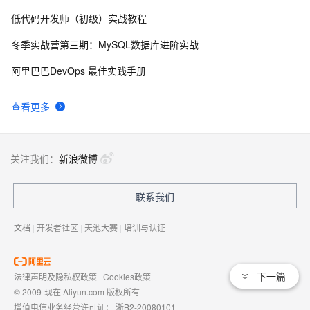
低代码开发师（初级）实战教程
冬季实战营第三期：MySQL数据库进阶实战
阿里巴巴DevOps 最佳实践手册
查看更多
关注我们：
新浪微博
联系我们
文档
|
开发者社区
|
天池大赛
|
培训与认证
下一篇
法律声明及隐私权政策
|
Cookies政策
© 2009-现在 Aliyun.com 版权所有
增值电信业务经营许可证：
浙B2-20080101