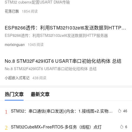
STM32 cubemx配置USART DMA传输
花落已飘
1854
ESP8266透传：利用STM32f103zet6发送数据到HTTP服务器
ESP8266透传：利用STM32f103zet6发送数据到HTTP服务器
morixinguan
1045
No.8 STM32F429IGT6 USART串口初始化结构体 总结
No.8 STM32F429IGT6 USART串口初始化结构体 总结
小超嵌入式笔记
438
热门文章
最新文章
STM32：串口通信(串口发送)(内含：1.接线图+2.实物图
46
1
+3.代码部分)
STM32CubeMX+FreeRTOS-多任务（线程）点灯
6
2