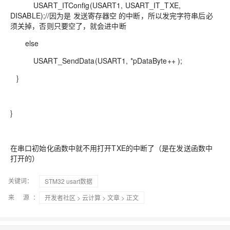
USART_ITConfig(USART1, USART_IT_TXE,
DISABLE);//因为是 发送寄存器空 的中断，所以发完字符串后必
须关掉，否则只要空了，就会进中断
else
USART_SendData(USART1, *pDataByte++ );
}
}
在串口初始化函数中就不用打开TXE的中断了（是在发送函数中
打开的）
关键词：
STM32 usart数据
来 源：
开发者社区
>
云计算
>
文章
> 正文