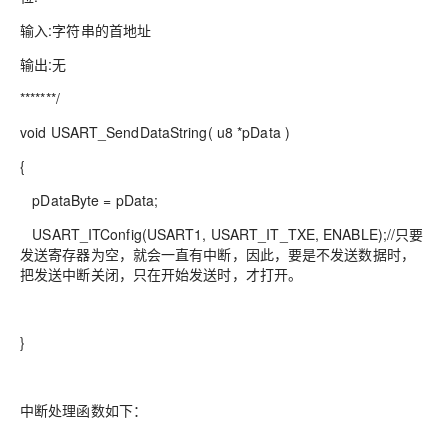
输入:字符串的首地址
输出:无
*******/
void USART_SendDataString( u8 *pData )
{
pDataByte = pData;
USART_ITConfig(USART1, USART_IT_TXE, ENABLE);//只要
发送寄存器为空，就会一直有中断，因此，要是不发送数据时，
把发送中断关闭，只在开始发送时，才打开。
}
中断处理函数如下：