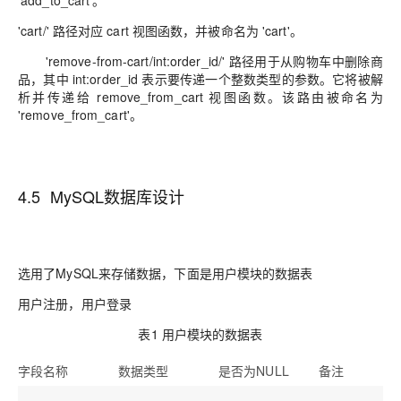
'add_to_cart'。
'cart/' 路径对应 cart 视图函数，并被命名为 'cart'。
'remove-from-cart/int:order_id/' 路径用于从购物车中删除商
品，其中 int:order_id 表示要传递一个整数类型的参数。它将被解
析并传递给 remove_from_cart 视图函数。该路由被命名为
'remove_from_cart'。
4.5 MySQL数据库设计
选用了MySQL来存储数据，下面是用户模块的数据表
用户注册，用户登录
表1 用户模块的数据表
字段
名称
数据类型
是否
为NULL
备注