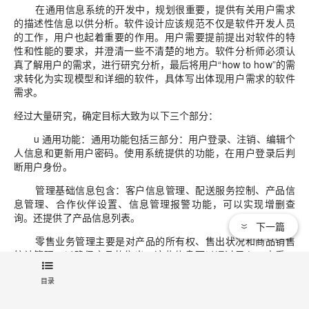
在通用信息系统的开发中，规划很重要，提供有关用户需求
的描述性信息以供分析。软件设计应该规范不仅是软件开发人员
的工作，用户也起着重要的作用。用户需要提前提出对软件的特
性和性能的要求，并澄清一些不清楚的地方。软件分析师必须认
真了解用户的需求，进行研究分析，最后将用户“how to how”的需
求转化为实现模型和详细的软件，具体写出体现用户需求的软件
需求。
经过大量研究，确定目标大致为以下三个部分：
u 通用功能：通用功能包括三部分：用户登录、注销、编辑个
人信息和更新用户密码。使用系统提供的功能，在用户登录后判
断用户身份。
管理基础信息包含：客户信息管理、配送服务控制、产品信
息管理、合作伙伴设置、信息管理报警功能，可以实现增删查
询。还提供了产品信息列表。
下一篇
零售业务管理主要是对产品的所有权、售出状况和商品销售
统计管理，以确保产品的售出。这些信息可以通过录入、查看、
查看历史和统计销售量来实现那天。
目录