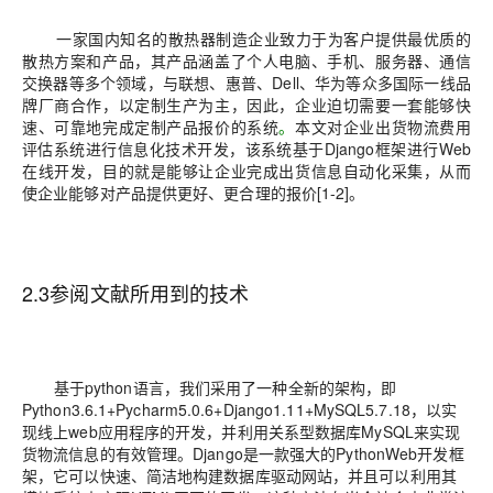
一家国内知名的散热器制造企业致力于为客户提供最优质的
散热方案和产品，其产品涵盖了个人电脑、手机、服务器、通信
交换器等多个领域，与联想、惠普、Dell、华为等众多国际一线品
牌厂商合作，以定制生产为主，因此，企业迫切需要一套能够快
速、可靠地完成定制产品报价的系统
。
本文对企业出货物流费用
评估系统进行信息化技术开发，该系统基于Django框架进行Web
在线开发，目的就是能够让企业完成出货信息自动化采集，从而
使企业能够对产品提供更好、更合理的报价[1-2]。
2.3参阅文献所用到的技术
基于python语言，我们采用了一种全新的架构，即
Python3.6.1+Pycharm5.0.6+Django1.11+MySQL5.7.18，以实
现线上web应用程序的开发，并利用关系型数据库MySQL来实现
货物流信息的有效管理。Django是一款强大的PythonWeb开发框
架，它可以快速、简洁地构建数据库驱动网站，并且可以利用其