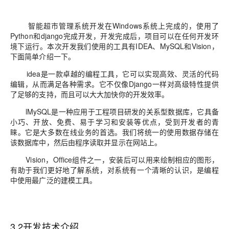
智能超市管理系统开发在Windows系统上完成的，使用了
Python和django完成开发，开发完成后，项目可以在任何开发环
境下运行。本次开发我们使用的工具有IDEA、MySQL和Vision，
下面简单介绍一下。
idea是一款卓越的编程工具，它可以实现高效、灵活的代码
编辑，从而满足各种需求。它不仅像Django一样对高级特性提供
了足够的支持，而且可以大大加快你的开发效率。
lMySQL是一种应用于工程项目研发的关系型数据库，它具备
小巧、开放、免费、易于学习和安装等优点，受到开发者的青
睐。它是大多数在线业务的首选。我们将统一的使用数据存储在
该数据库中，然后由程序读取并显示在网站上。
Vision，Office组件之一，安装后可以用来绘制相应的图形，
有助于我们更好地了解系统，对系统有一个清晰的认识，是编程
中使用最广泛的建模工具。
3.2开发技术介绍