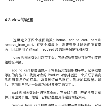
4.3 view的配置
这里定义了四个视图函数：home、add_to_cart、cart 和
remove_from_cart。在这个模板中，需要登录才能访问所有页
面，因此使用了 @login_required 装饰器来保护视图函数。
home 视图函数返回超市主页，它获取所有商品并将它们传递
给模板渲染。
add_to_cart 视图函数用于将商品添加到购物车中。它获取要
添加的商品 ID，找到对应的 Product 对象并创建一个关联了该商
品和当前用户的订单。如果该订单已存在，则增加其数量。最
后，它向用户显示一条成功消息并重定向到主页。
cart 视图函数返回购物车页面，它获取当前用户的所有订单
并计算出总价格。然后，它将这些信息传递给模板渲染。
remove_from_cart 视图函数用于从购物车中删除商品。它获