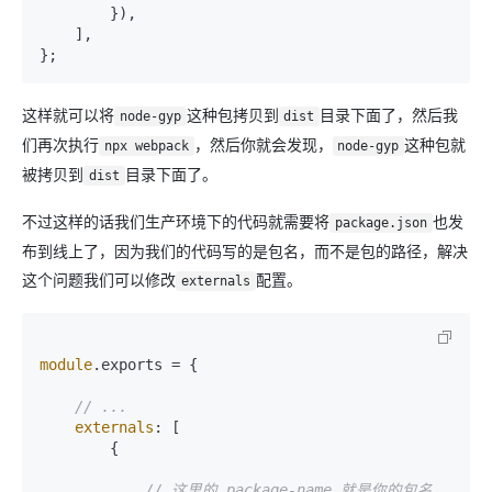
        }),

    ],

这样就可以将
这种包拷贝到
目录下面了，然后我
node-gyp
dist
们再次执行
，然后你就会发现，
这种包就
npx webpack
node-gyp
被拷贝到
目录下面了。
dist
不过这样的话我们生产环境下的代码就需要将
也发
package.json
布到线上了，因为我们的代码写的是包名，而不是包的路径，解决
这个问题我们可以修改
配置。
externals
module
.
exports
 = {

// ...
externals
: [

        {

// 这里的 package-name 就是你的包名，