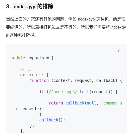
3.
的排除
node-gyp
当然上面的方案还有其他的问题，例如
这种包，他是需
node-gyp
要编译的，所以直接打包进去是不行的，所以我们需要将
node-gy
这种包排除掉。
p
module
.
exports
 = {

// ...
externals
: [

function
 (
context, request, callback
) {

if
 (
/^node-gyp$/
.
test
(request)) {

return
callback
(
null
, 
'commonjs 
'
 + request);

            }

callback
();

        },

    ],
