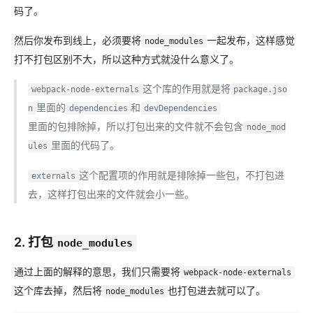
码了。
然后你发布到线上，必须要将
一起发布，这样感觉
node_modules
打不打包区别不大，所以这种方式就没什么意义了。
这个库的作用就是将
webpack-node-externals
package.jso
里面的
和
n
dependencies
devDependencies
里面的包排除掉，所以打包出来的文件就不会包含
node_mod
里面的代码了。
ules
这个配置项的作用就是排除掉一些包，不打包进
externals
去，这样打包出来的文件就会小一些。
2. 打包
node_modules
通过上面的解释的意思，我们只需要将
webpack-node-externals
这个库去掉，然后将
也打包进去就可以了。
node_modules