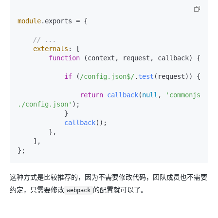
module
.
exports
 = {

// ...
externals
: [

function
 (
context, request, callback
) {

if
 (
/config.json$/
.
test
(request)) {

return
callback
(
null
, 
'commonjs 
./config.json'
);

            }

callback
();

        },

    ],

这种方式是比较推荐的，因为不需要修改代码，团队成员也不需要
约定，只需要修改
的配置就可以了。
webpack