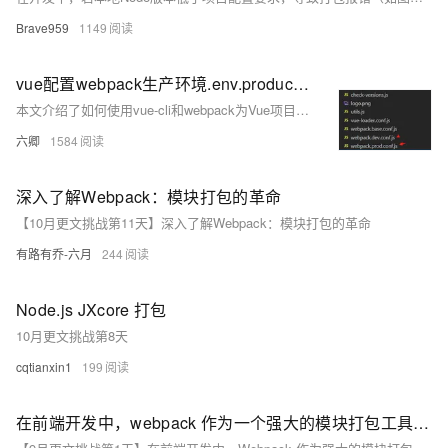
Brave959
1149
vue配置webpack生产环境.env.production、测试环境.env.development(配置不同环境的打包访问地址)
本文介绍了如何使用vue-cli和webpack为Vue项目配置不同的生产和测试环境，包括修改`package.json`脚本、使用`cross-env`处理环境变量、创建不同环境的`.env`文件，并在`webpack.prod.conf.js`中使用`DefinePlugin`来应用这些环境变量。
六卿
1584
深入了解Webpack：模块打包的革命
【10月更文挑战第11天】深入了解Webpack：模块打包的革命
有路有乔-六月
244
Node.js JXcore 打包
10月更文挑战第8天
cqtianxin1
199
在前端开发中，webpack 作为一个强大的模块打包工具，为我们提供了丰富的功能和扩展性