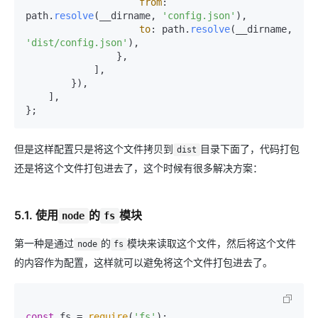
from
: 
path.
resolve
(__dirname, 
'config.json'
),

to
: path.
resolve
(__dirname, 
'dist/config.json'
),

                },

            ],

        }),

    ],

但是这样配置只是将这个文件拷贝到
目录下面了，代码打包
dist
还是将这个文件打包进去了，这个时候有很多解决方案：
5.1. 使用
的
模块
node
fs
第一种是通过
的
模块来读取这个文件，然后将这个文件
node
fs
的内容作为配置，这样就可以避免将这个文件打包进去了。
const
 fs = 
require
(
'fs'