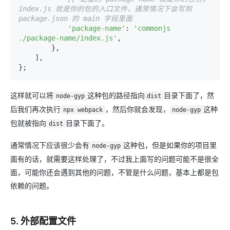
index.js 就是你的包的入口文件，通常情况下会写到 
package.json 的 main 字段里面
'package-name'
: 
'commonjs 
./package-name/index.js'
,

        },

    ],

这样就可以将
这种包的路径指向
目录下面了，然
node-gyp
dist
后我们再次执行
，然后你就会发现，
这种
npx webpack
node-gyp
包就被指向
目录下面了。
dist
通常情况下应该很少会有
这种包，但是如果你的项目里
node-gyp
面有的话，就需要这样处理了，不过我上面写的问题可能不是很全
面，可能你还会遇到其他的问题，不管是什么问题，基本上都是包
依赖的问题。
5. 外部配置文件