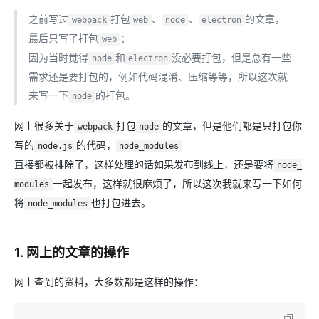
之前写过
打包
、
、
的文章，
webpack
web
node
electron
最后只写了打包
；
web
因为当时觉得
和
没必要打包，但是总有一些
node
electron
需求还是要打包的，例如代码混淆、压缩等等，所以这次就
来写一下
的打包。
node
网上很多关于
打包
的文章，但是他们都是只打包你
webpack
node
写的
的代码，
node.js
node_modules
直接都被排除了，这样处理的话如果发布到线上，还是要将
node_
一起发布，这样就很麻烦了，所以这次我就来写一下如何
modules
将
也打包进去。
node_modules
1. 网上的文章的操作
网上查到的资料，大多数都是这样的操作：