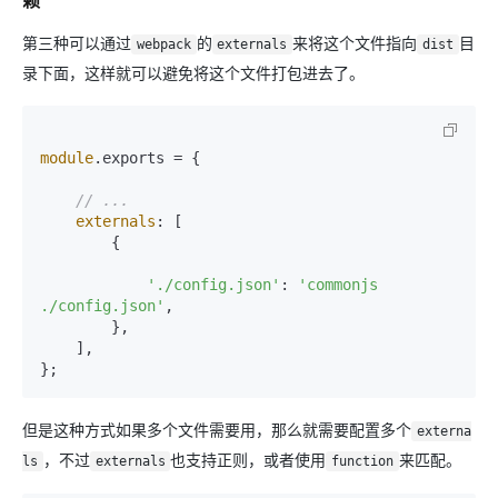
赖
第三种可以通过
的
来将这个文件指向
目
webpack
externals
dist
录下面，这样就可以避免将这个文件打包进去了。
module
.
exports
 = {

// ...
externals
: [

        {

'./config.json'
: 
'commonjs 
./config.json'
,

        },

    ],

但是这种方式如果多个文件需要用，那么就需要配置多个
externa
，不过
也支持正则，或者使用
来匹配。
ls
externals
function