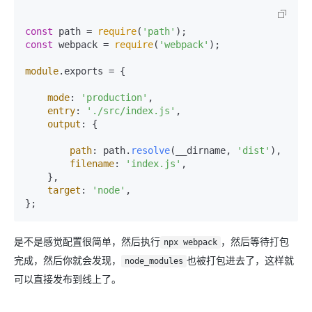
const
 path = 
require
(
'path'
const
 webpack = 
require
(
'webpack'
);

module
.
exports
 = {

mode
: 
'production'
,

entry
: 
'./src/index.js'
,

output
: {

path
: path.
resolve
(__dirname, 
'dist'
),

filename
: 
'index.js'
,

    },

target
: 
'node'
,

是不是感觉配置很简单，然后执行
，然后等待打包
npx webpack
完成，然后你就会发现，
也被打包进去了，这样就
node_modules
可以直接发布到线上了。