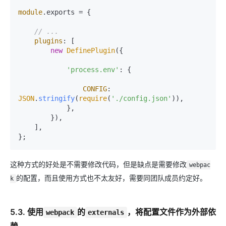
module
.
exports
 = {

// ...
plugins
: [

new
DefinePlugin
({

'process.env'
: {

CONFIG
: 
JSON
.
stringify
(
require
(
'./config.json'
)),

            },

        }),

    ],

这种方式的好处是不需要修改代码，但是缺点是需要修改
webpac
的配置，而且使用方式也不太友好，需要同团队成员约定好。
k
5.3. 使用
的
，将配置文件作为外部依
webpack
externals