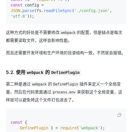
const
 config = 
JSON
.
parse
(fs.
readFileSync
(
'./config.json'
, 
'utf-8'
这种方式的好处是不需要修改
的配置，但是缺点是每次
webpack
都需要读取文件，这样会影响性能。
而且还需要开发环境和生产环境的目录结构一致，不然就会报错。
5.2. 使用
的
webpack
DefinePlugin
第二种是通过
的
插件来定义一个全局变
webpack
DefinePlugin
量，然后在代码里面通过
来获取这个全局变量，这
process.env
样就可以避免将这个文件打包进去了。
const
 {

DefinePlugin
 } = 
require
(
'webpack'
);
