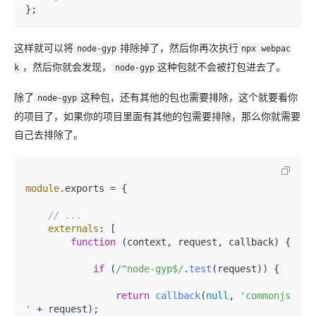
这样就可以将
排除掉了，然后你再次执行
node-gyp
npx webpac
，然后你就会发现，
这种包就不会被打包进去了。
k
node-gyp
除了
这种包，还有其他的包也需要排除，这个就要看你
node-gyp
的项目了，如果你的项目里面有其他的包需要排除，那么你就需要
自己去排除了。
module
.
exports
 = {

// ...
externals
: [

function
 (
context, request, callback
) {

if
 (
/^node-gyp$/
.
test
(request)) {

return
callback
(
null
, 
'commonjs 
'
 + request);
