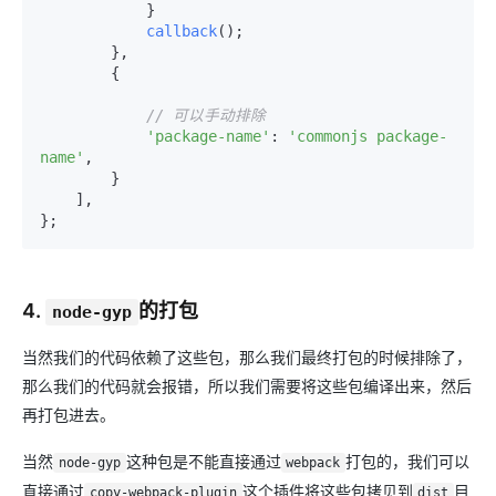
            }

callback
();

        },

        {

// 可以手动排除
'package-name'
: 
'commonjs package-
name'
,

        }

    ],

4.
的打包
node-gyp
当然我们的代码依赖了这些包，那么我们最终打包的时候排除了，
那么我们的代码就会报错，所以我们需要将这些包编译出来，然后
再打包进去。
当然
这种包是不能直接通过
打包的，我们可以
node-gyp
webpack
直接通过
这个插件将这些包拷贝到
目
copy-webpack-plugin
dist