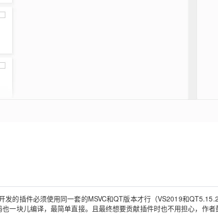
插件必须使用同一套的MSVC和QT版本才行（VS2019和QT5.15.
源码也一块儿编译，最简单直接。且最终想要贡献插件时也不用担心，作者