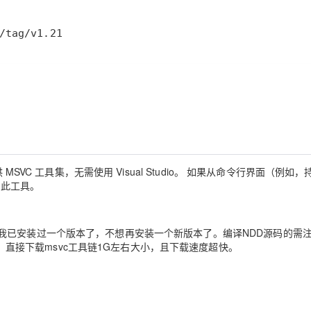
/tag/v1.21
序提供 MSVC 工具集，无需使用 Visual Studio。 如果从命令行界面（例如
使用此工具。
几个G，且我已安装过一个版本了，不想再安装一个新版本了。编译NDD源码的需
才行。直接下载msvc工具链1G左右大小，且下载速度超快。