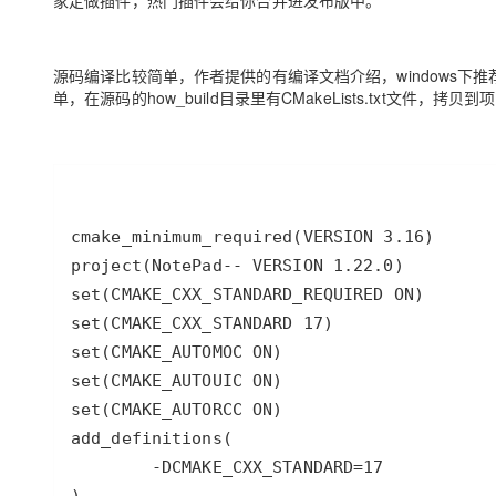
家定做插件，热门插件会给你合并进发布版中。
源码编译比较简单，作者提供的有编译文档介绍，windows下推荐编译
单，在源码的how_build目录里有CMakeLists.txt文件