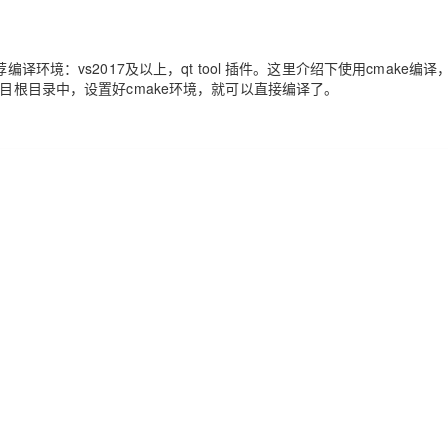
环境：vs2017及以上，qt tool 插件。这里介绍下使用cmake编译
，拷贝到项目根目录中，设置好cmake环境，就可以直接编译了。