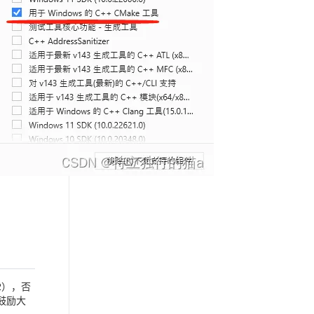
2），否
鼓励大