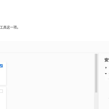
ke工具这一项。