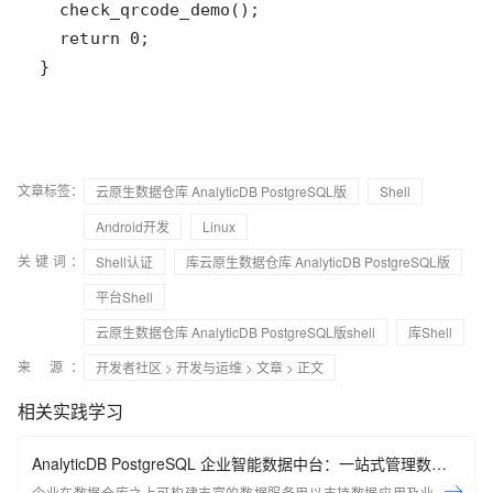
}
文章标签：
云原生数据仓库 AnalyticDB PostgreSQL版
Shell
Android开发
Linux
关键词：
Shell认证
库云原生数据仓库 AnalyticDB PostgreSQL版
平台Shell
云原生数据仓库 AnalyticDB PostgreSQL版shell
库Shell
来 源：
开发者社区
>
开发与运维
>
文章
> 正文
相关实践学习
AnalyticDB PostgreSQL 企业智能数据中台：一站式管理数据
服务资产
企业在数据仓库之上可构建丰富的数据服务用以支持数据应用及业务场