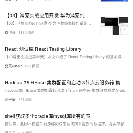
【03】鸿蒙实战应用开发-华为鸿蒙纯血操作系统Harmony OS NEXT-测试hello word效果-虚拟华为手机真机环境调试-为DevEco Studio编译器安装中文插件-测试写一个滑动块效果-介绍诸如ohos.ui等依赖库-全过程实战项目分享-从零开发到上线-优雅草卓伊凡
【03】鸿蒙实战应用开发-华为鸿蒙纯血操作系统Harmony OS NEXT-测试hello word效果-虚拟华为手机真机环境调试-为DevEco Studio编译器安装中文插件-测试写一个滑动块效果-介绍诸如ohos.ui等依赖库-全过程实战项目分享-从零开发到上线-优雅草卓伊凡
卓伊凡
1136
React 测试库 React Testing Library
【10月更文挑战第22天】本文介绍了 React Testing Library 的基本概念和使用方法，包括安装、基本用法、常见问题及解决方法。通过代码案例详细解释了如何测试 React 组件，帮助开发者提高应用质量和稳定性。
夏天49597
632
Hadoop-35 HBase 集群配置和启动 3节点云服务器 集群效果测试 Shell测试
Hadoop-35 HBase 集群配置和启动 3节点云服务器 集群效果测试 Shell测试
武子康
471
shell获取多个oracle库mysql库所有的表
请注意，此脚本假设你有足够的权限访问所有提到的数据库。在实际部署前，请确保对脚本中的数据库凭据、主机名和端口进行适当的修改和验证。此外，处理数据库操作时，务必谨慎操作，避免因错误的脚本执行造成数据损坏或服务中断。
蓝易云
351