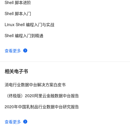
Shell 脚本进阶
.NET Compact Framework下的单元测试
4
10
Shell 脚本入门
Linux Shell 编程入门与实战
Shell 编程入门到精通
查看更多
相关电子书
消电行业数据中台解决方案白皮书
（终极版）2020阿里云金融数据中台报告
2020年中国乳制品行业数据中台研究报告
查看更多