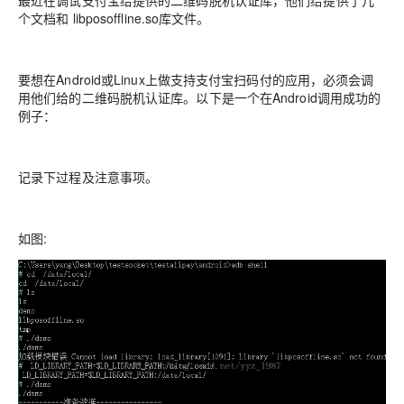
最近在调试支付宝给提供的二维码脱机认证库，他们给提供了几
个文档和 libposoffline.so库文件。
要想在Android或Linux上做支持支付宝扫码付的应用，必须会调
用他们给的二维码脱机认证库。以下是一个在Android调用成功的
例子：
记录下过程及注意事项。
如图: