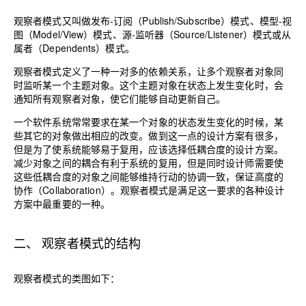
观察者模式又叫做发布-订阅（Publish/Subscribe）模式、模型-视
图（Model/View）模式、源-监听器（Source/Listener）模式或从
属者（Dependents）模式。
观察者模式定义了一种一对多的依赖关系，让多个观察者对象同
时监听某一个主题对象。这个主题对象在状态上发生变化时，会
通知所有观察者对象，使它们能够自动更新自己。
一个软件系统常常要求在某一个对象的状态发生变化的时候，某
些其它的对象做出相应的改变。做到这一点的设计方案有很多，
但是为了使系统能够易于复用，应该选择低耦合度的设计方案。
减少对象之间的耦合有利于系统的复用，但是同时设计师需要使
这些低耦合度的对象之间能够维持行动的协调一致，保证高度的
协作（Collaboration）。观察者模式是满足这一要求的各种设计
方案中最重要的一种。
二、 观察者模式的结构
观察者模式的类图如下：