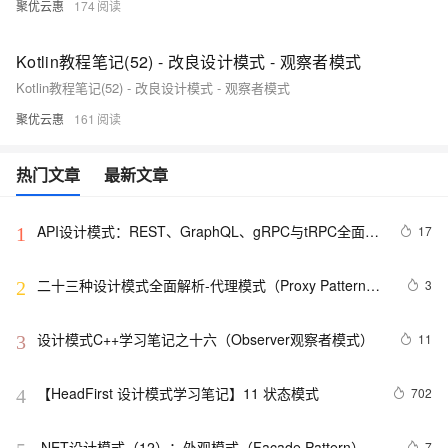
聚优云惠
174
Kotlin教程笔记(52) - 改良设计模式 - 观察者模式
Kotlin教程笔记(52) - 改良设计模式 - 观察者模式
聚优云惠
161
热门文章
最新文章
API设计模式：REST、GraphQL、gRPC与tRPC全面解
17
1
析
二十三种设计模式全面解析-代理模式（Proxy Pattern）
3
2
详解：探索隐藏于背后的力量
设计模式C++学习笔记之十六（Observer观察者模式）
11
3
【HeadFirst 设计模式学习笔记】11 状态模式
702
4
.NET设计模式（12）：外观模式（Façade Pattern）
7