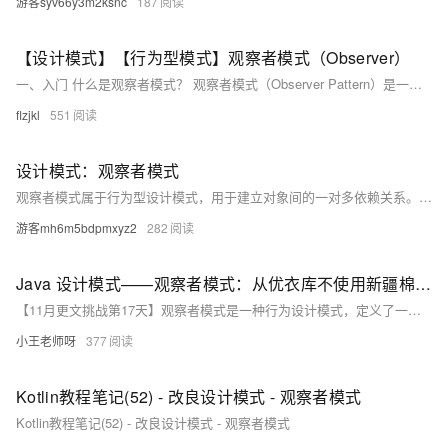
游客syv66y3m2ksnc
187
【设计模式】【行为型模式】观察者模式（Observer）
一、入门 什么是观察者模式？ 观察者模式（Observer Pattern）是一种行为设计模式，它定义了对象之间的一对多依赖关系，当一个对象的状态发生改变时，所有依赖于它的对象都会收到通知并自动更新。
flzjkl
551
设计模式：观察者模式
观察者模式属于行为型设计模式，用于建立对象间的一对多依赖关系。当主题（Subject）状态变化时，所有依赖的观察者（Observer）会自动收到通知并更新。
游客mh6m5bdpmxyz2
282
Java 设计模式——观察者模式：从优衣库不使用新疆棉事件看系统的动态响应
【11月更文挑战第17天】观察者模式是一种行为设计模式，定义了一对多的依赖关系，使多个观察者对象能直接监听并响应某一主题对象的状态变化。本文介绍了观察者模式的基本概念、商业系统中的应用实例，如优衣库事件中各相关方的动态响应，以及模式的优势和实际系统设计中的应用建议，包括事件驱动架构和消息队列的使用。
小王老师呀
377
Kotlin教程笔记(52) - 改良设计模式 - 观察者模式
Kotlin教程笔记(52) - 改良设计模式 - 观察者模式