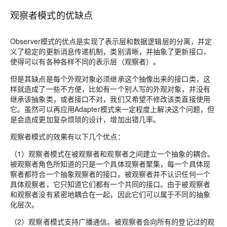
观察者模式的优缺点
Observer模式的优点是实现了表示层和数据逻辑层的分离，并定
义了稳定的更新消息传递机制，类别清晰，并抽象了更新接口，
使得可以有各种各样不同的表示层（观察者）。
但是其缺点是每个外观对象必须继承这个抽像出来的接口类，这
样就造成了一些不方便，比如有一个别人写的外观对象，并没有
继承该抽象类，或者接口不对，我们又希望不修改该类直接使用
它。虽然可以再应用Adapter模式来一定程度上解决这个问题，但
是会造成更加复杂烦琐的设计，增加出错几率。
观察者模式的效果有以下几个优点：
（1）观察者模式在被观察者和观察者之间建立一个抽象的耦合。
被观察者角色所知道的只是一个具体现察者聚集，每一个具体现
察者都符合一个抽象观察者的接口。被观察者并不认识任何一个
具体观察者，它只知道它们都有一个共同的接口。由于被观察者
和观察者没有紧密地耦合在一起，因此它们可以属于不同的抽象
化层次。
（2）观察者模式支持广播通信。被观察者会向所有的登记过的观