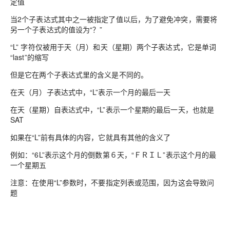
定值
当2个子表达式其中之一被指定了值以后，为了避免冲突，需要将
另一个子表达式的值设为“？”
“L” 字符仅被用于天（月）和天（星期）两个子表达式，它是单词
“last”的缩写
但是它在两个子表达式里的含义是不同的。
在天（月）子表达式中，“L”表示一个月的最后一天
在天（星期）自表达式中，“L”表示一个星期的最后一天，也就是
SAT
如果在“L”前有具体的内容，它就具有其他的含义了
例如：“6L”表示这个月的倒数第６天，“ＦＲＩＬ”表示这个月的最
一个星期五
注意：在使用“L”参数时，不要指定列表或范围，因为这会导致问
题