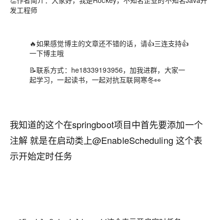
👏作者简介：大家好，我是Rockey，不知名企业的不知名Java开
发工程师
🔥如果感觉博主的文章还不错的话，请👍三连支持👍
一下博主哦
📝联系方式：he18339193956，加我进群，大家一
起学习，一起读书，一起对抗互联网寒冬👀
我知道的这个在springboot项目中首先要添加一个
注解 就是在启动类上@EnableScheduling 这个表
示开始定时任务