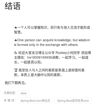
结语
🔥一个人可以掌握知识，但只有与他人交流才能形成
智慧。
🔥One person can acquire knowledge, but wisdom
is formed only in the exchange with others.
📝 欢迎大家关注博主公众号 Rockey小何同学 添加博
主微信：he18339193956进群，一起学习，一起成
长，一起提高认知。
🏆 我坚信人与人之间的差距是表面上是财富的差
距，本质上是大脑中认知的差距，
我们下期再见。
文章标签：
Java
关键词：
Spring Boot cron表达式
Spring Boot定时任务cron