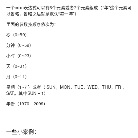
一个cron表达式可以有6个元素或者7个元素组成（“年”这个元素可
以省略，省略之后就是默认“每一年”）
里面的参数按顺序依次为：
秒（0~59）
分钟（0~59）
小时（0~23）
天（0~31）
月（0~11）
星期（1~7 ）或者（ SUN，MON，TUE，WED，THU，FRI，
SAT。其中SUN = 1）
年份（1970－2099）
一些小案例：