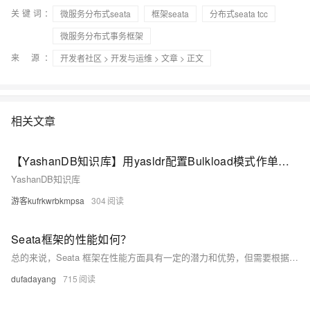
关键词：
微服务分布式seata
框架seata
分布式seata tcc
微服务分布式事务框架
来 源：
开发者社区
>
开发与运维
>
文章
> 正文
相关文章
【YashanDB知识库】用yasldr配置Bulkload模式作单线程迁移300G的业务数据到分布式数据库，迁移任务频繁出错
YashanDB知识库
游客kufrkwrbkmpsa
304
Seata框架的性能如何？
总的来说，Seata 框架在性能方面具有一定的潜力和优势，但需要根据具体情况进行综合评估和优化，以确保其在实际应用中能够发挥出良好的性能表现。
dufadayang
715