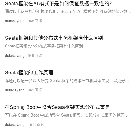
Seata框架在AT模式下是如何保证数据一致性的？
通过以上这些机制的协同作用，Seata 在 AT 模式下能够有效地保证数据的一致性，确保分布式事务的可靠执行。你还可以进一步深入研究 Seata 的具体实现细节，以更好地理解其数据一致性保障的原理。
dufadayang
968
Seata框架和其他分布式事务框架有什么区别
Seata框架和其他分布式事务框架有什么区别
dufadayang
649
Seata框架的工作原理
你还可以进一步深入研究 Seata 框架的技术细节和具体实现，以更好地理解其工作原理和优势。同时，结合实际应用场景进行实践和优化，也是提高分布式事务处理能力的重要途径。
dufadayang
861
在Spring Boot中整合Seata框架实现分布式事务
可以在 Spring Boot 中成功整合 Seata 框架，实现分布式事务的管理和处理。在实际应用中，还需要根据具体的业务需求和技术架构进行进一步的优化和调整。同时，要注意处理各种可能出现的问题，以保障分布式事务的顺利执行。
dufadayang
1611