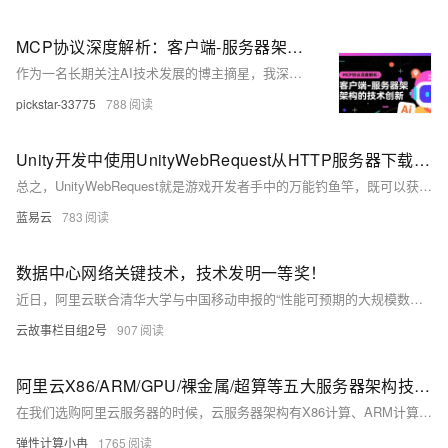
MCP协议深度解析：客户端-服务器架构的技术创新
作为一名长期关注AI技术发展的博主摘星，我深刻感受到了MCP（Model Context Protocol）协议在AI生态系统中的革命性意义。MCP协议作为Anthropic公司推出的开放标准，正在重新定义AI应用与外部系统的交互方式，其基于JSON-RPC 2.0的通信机制为构建可扩展、安全的AI应用提供了坚实的技术基础。在深入研究MCP协议规范的过程中，我发现这一协议不仅解决了传统AI应用在资源访问、工具调用和上下文管理方面的痛点，更通过其独特的三大核心概念——资源（Resources）、工具（Tools）、提示词（Prompts）——构建了一个完整的AI应用生态系统。MCP协议的客户端-
pickstar-33775
788
Unity开发中使用UnityWebRequest从HTTP服务器下载资源。
总之，UnityWebRequest就是游戏开发者手中的万能钓鱼竿，既可以获取文本数据，也能钓上图片资源，甚至是那声音的涟漪。使用UnityWebRequest的时候，你需要精心准备，比如确定URL、配置请求类型和头信息；发起请求；巧妙处理钓获的数据；还需要机智面对网络波澜，处理各种可能出现的错误。按照这样的过程，数据的钓取将会是一次既轻松愉快也效率高效的编程钓鱼之旅。
蓝易云
783
数据中心网络关键技术，技术发明一等奖！
近日，阿里云联合清华大学与中国移动申报的“性能可预期的大规模数据中心网络关键技术与应用”项目荣获中国电子学会技术发明一等奖。该项目通过端网融合架构，实现数据中心网络性能的可预期性，在带宽保障、时延控制和故障恢复速度上取得重大突破，显著提升服务质量。成果已应用于阿里云多项产品及重大社会活动中，如巴黎奥运会直播、“双十一”购物节等，展现出国际领先水平。
云故事栏目组2号
907
阿里云X86/ARM/GPU/裸金属/超算等五大服务器架构技术特点、场景适配与选型策略
在我们选购阿里云服务器的时候，云服务器架构有X86计算、ARM计算、GPU/FPGA/ASIC、弹性裸金属服务器、高性能计算可选，有的用户并不清楚他们之间有何区别。本文将深入解析这些架构的特点、优势及适用场景，帮助用户更好地根据实际需求做出选择。
弹性计算小冉
1765