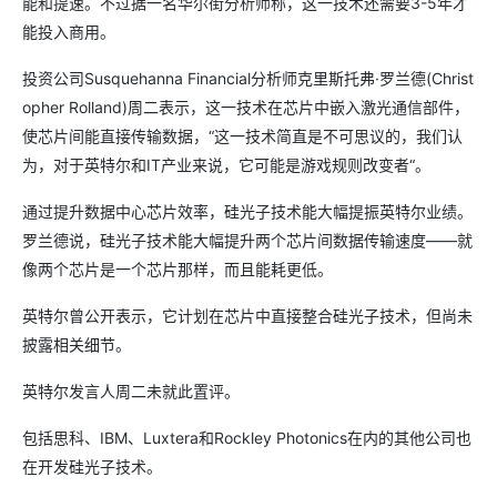
能和提速。不过据一名华尔街分析师称，这一技术还需要3-5年才
能投入商用。
投资公司Susquehanna Financial分析师克里斯托弗·罗兰德(Christ
opher Rolland)周二表示，这一技术在芯片中嵌入激光通信部件，
使芯片间能直接传输数据，“这一技术简直是不可思议的，我们认
为，对于英特尔和IT产业来说，它可能是游戏规则改变者“。
通过提升数据中心芯片效率，硅光子技术能大幅提振英特尔业绩。
罗兰德说，硅光子技术能大幅提升两个芯片间数据传输速度——就
像两个芯片是一个芯片那样，而且能耗更低。
英特尔曾公开表示，它计划在芯片中直接整合硅光子技术，但尚未
披露相关细节。
英特尔发言人周二未就此置评。
包括思科、IBM、Luxtera和Rockley Photonics在内的其他公司也
在开发硅光子技术。