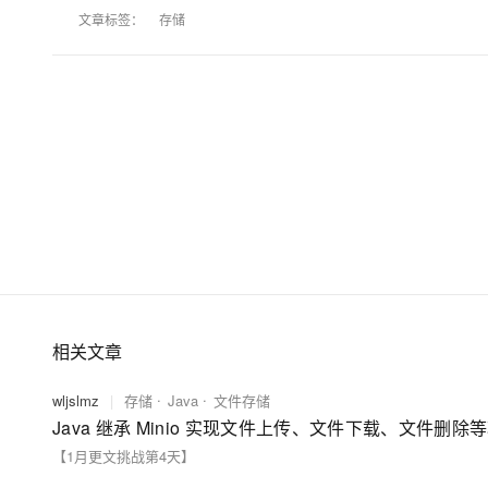
文章标签：
存储
相关文章
wljslmz
|
存储
Java
文件存储
Java 继承 Minio 实现文件上传、文件下载、文件删除
【1月更文挑战第4天】