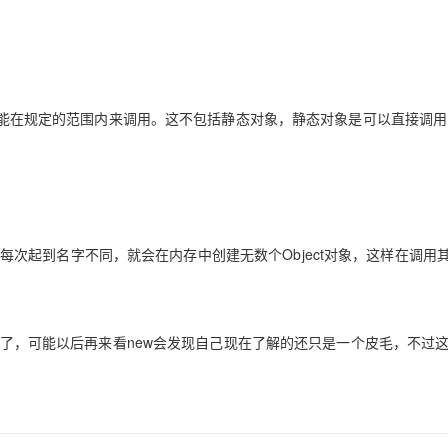
在规定的范围内来调用。这不包括静态对象，静态对象是可以直接调用
次，只要每次起到名字不同，就会在内存中创建无数个Object对象，这样在调用
了，可能以后再来看new会发现自己现在了解的还只是一个皮毛，不过