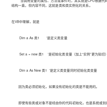
当调用变量的属性、方法或事件时，其实就是CPU根据代码
结构一直，但内容不同，这就是类和类实例化的关系。
在VB中理解，就是
Dim a As 类1 '是定义类变量
Set a = new 类1 '是初始化类变量（加上“实例”更为贴切
Dim a As New 类1 '是定义类变量同时初始化类变量
因为类必须初始化，如果没有初始化的类是不能用的。
即使有些类或对象不是经由你的代码初始化，也是系统或别的程序帮