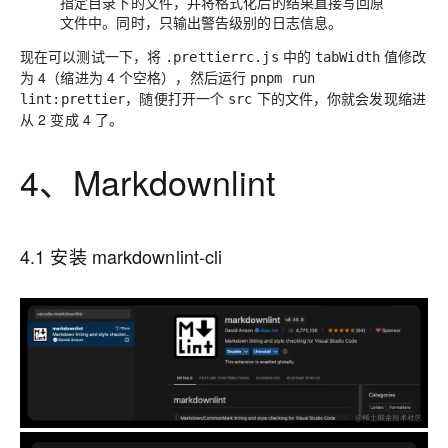
指定目录下的文件，并将格式化后的结果直接写回原
文件中。同时，只输出警告级别的日志信息。
现在可以测试一下，将
中的
值修改
.prettierrc.js
tabWidth
为 4（缩进为 4 个空格），然后运行
pnpm run
，随便打开一个
下的文件，你就会发现缩进
lint:prettier
src
从 2 变成 4 了。
4、Markdownlint
4.1 安装 markdownlint-cli