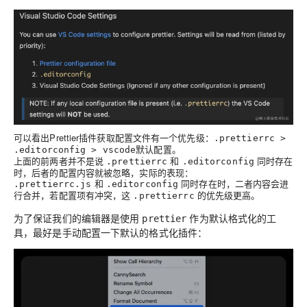
可以看出Prettier插件获取配置文件有一个优先级：
.prettierrc >
。
.editorconfig > vscode默认配置
上面的前两者并不是说
和
同时存在
.prettierrc
.editorconfig
时，后者的配置内容就被忽略，实际的表现：
和
同时存在时，二者内容会进
.prettierrc.js
.editorconfig
行合并，若配置项有冲突，这
的优先级更高。
.prettierrc
为了保证我们的编辑器是使用
作为默认格式化的工
prettier
具，最好是手动配置一下默认的格式化插件：