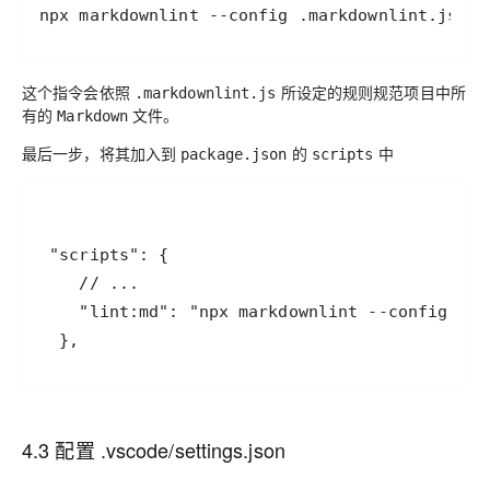
npx markdownlint --config .markdownlint.js --
这个指令会依照
所设定的规则规范项目中所
.markdownlint.js
有的
文件。
Markdown
最后一步，将其加入到
的
中
package.json
scripts
  },
4.3 配置 .vscode/settings.json