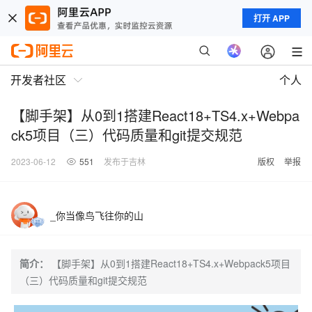
打开 APP
开发者社区
个人
【脚手架】从0到1搭建React18+TS4.x+Webpa
ck5项目（三）代码质量和git提交规范
2023-06-12
551
发布于吉林
版权
举报
_你当像鸟飞往你的山
简介：
【脚手架】从0到1搭建React18+TS4.x+Webpack5项目
（三）代码质量和git提交规范