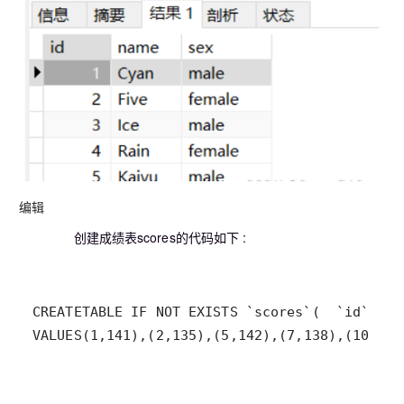
编辑
创建成绩表scores的代码如下 :
CREATE
TABLE
 IF 
NOT
 EXISTS `scores`
(
  `id` 
MED
VALUES
(
1
,
141
)
,
(
2
,
135
)
,
(
5
,
142
)
,
(
7
,
138
)
,
(
10
,
150