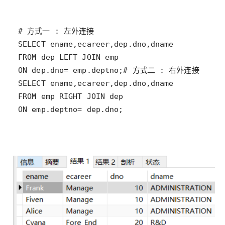
# 方式一 
:
SELECT
 ename
,
ecareer
,
dep
.dno
,
FROM
 dep LEFT 
JOIN
ON
 dep
.dno
=
 emp
.deptno
;
# 方式二 
:
SELECT
 ename
,
ecareer
,
dep
.dno
,
FROM
 emp RIGHT 
JOIN
ON
 emp
.deptno
=
 dep
.dno
;