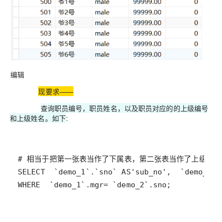
编辑
现要求——
查询职员编号，职员姓名，以及职员对应的的上级编号
和上级姓名。如下
:
SELECT
  `demo_1`.`sno` 
AS
'sub_no'
,
  `demo_1`.
WHERE
  `demo_1`
.mgr
=
 `demo_2`
.sno
;