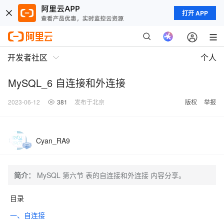
打开 APP
开发者社区
个人
MySQL_6 自连接和外连接
2023-06-12
381
发布于北京
版权
举报
Cyan_RA9
简介：
MySQL 第六节 表的自连接和外连接 内容分享。
目录
一、自连接