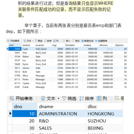
积的结果进行过滤；但是查
询结果只会显示WHERE
关联条件匹配成功的记录，而不显示匹配失败的记
录
。
举个栗子，当前有两张表分别是
雇员表emp
和
部门表
dep
，如下图所示 :