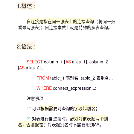
1.概述 :
自连接是指在同一张表上的连接查询
（将同一张
看做两张表)；自连接本质上就是特殊的多表查询。
2.语法 :
SELECT
column_1 [
AS
alias_1], column_2
[
AS
alias_2]...
FROM
table_1 表别名, table_2 表别名...
WHERE
connect_expression...;
注意事项——
1°
可以
根据需要
对查询的
字段起别名
；
2°
对表进行自连接时，
必须对该表起两个别
名，否则报错
；对表起别名时不需要用到AS。