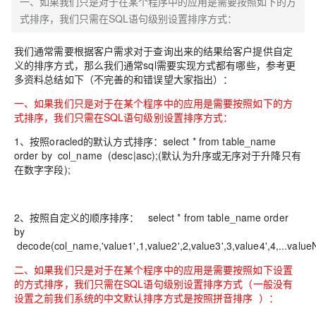
一、如果我们只是对于在某个程序中的应用是需要按照如下的方
式排序，我们只需在SQL语句级别设置排序方式：
我们通常需要根据客户需求对于查询出来的结果给客户提供自定
义的排序方式，那么我们通常sql需要实现方式都有哪些，参考更
多资料总结如下（不完善的和错误望大家指出）：
一、如果我们只是对于在某个程序中的应用是需要按照如下的方
式排序，我们只需在SQL语句级别设置排序方式：
1、按照oracled的默认方式排序：select * from table_name
order by col_name (desc|asc);(默认为升序或无序对于升降只有
在数字字段);
2、按照自定义的顺序排序： select * from table_name order
by
decode(col_name,'value1',1,value2',2,value3',3,value4',4,...valueN
二、如果我们只是对于在某个程序中的应用是需要按照如下设置
的方式排序，我们只需在SQL语句级别设置排序方式（
一般没有
设置之前我们系统的中文默认排序方式是按照拼音排序
）：