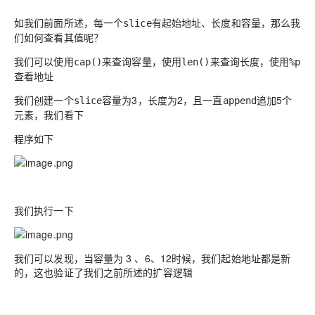
如我们前面所述，每一个
有起始地址、长度和容量，那么我
slice
们如何查看其值呢？
我们可以使用
来查询容量，使用
来查询长度，使用
cap()
len()
%p
查看地址
我们创建一个
容量为3，长度为2，且一直
追加5个
slice
append
元素，我们看下
程序如下
我们执行一下
我们可以发现，当容量为 3 、6、12时候，我们起始地址都是新
的，这也验证了我们之前所述的扩容逻辑