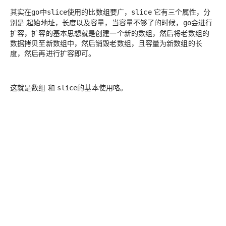
其实在
中
使用的比数组要广，
它有三个属性，分
go
slice
slice
别是 起始地址，长度以及容量，当容量不够了的时候，
会进行
go
扩容，扩容的基本思想就是创建一个新的数组，然后将老数组的
数据拷贝至新数组中，然后销毁老数组，且容量为新数组的长
度，然后再进行扩容即可。
这就是数组 和
的基本使用咯。
slice