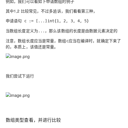
例如，我们可以看如下申请数组的例子
其中1,2 比较常见，不过多追诉，我们看看第三种，
申请语句
c := [...]int{1, 2, 3, 4, 5}
当数组长度定义为
，那么该数组的长度是由数据元素决定的
...
注意，数组长度应当是常量，数组
应当在编译时，就确定下来了
c
的，本质上，该值还是常量。
我们尝试下运行
数组类型查看，并进行比较