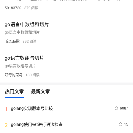
50183720
379
go语言中数组和切片
go语言中数组和切片
听风de歌
392
go语言数组与切片
go语言数组与切片
好奇的菜鸟
180
热门文章
最新文章
golang实现版本号比较
6087
1
golang使用vet进行语法检查
15
2