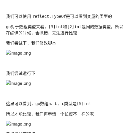
我们可以使用
是可以看到变量的类型的
reflect.TypeOf
对于数组类型来看，
和
是同的数据类型，所以
go
[3]int
[2]int
在编译的时候，会抛错，无法进行比较
我们尝试下，我们修改脚本
我们尝试运行下
这里可以看到，
数组
、
、
类型是
go
a
b
c
[5]int
所以才能比较，我们再申请一个长度不一样的呢