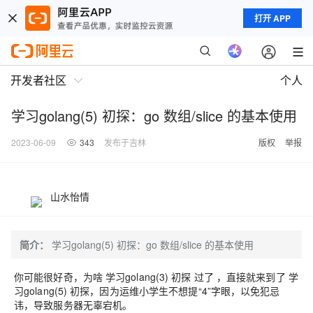
打开 APP
开发者社区
个人
学习golang(5) 初探：go 数组/slice 的基本使用
2023-06-09
343
发布于吉林
版权
举报
山水怡情
简介：
学习golang(5) 初探：go 数组/slice 的基本使用
你可能很好奇，为啥
学习golang(3) 初探
过了 ，直接就来到了
学
习golang(5) 初探
，因为运维小学生不想提“4”字眼，以免犯忌
讳，导致服务器无辜宕机。