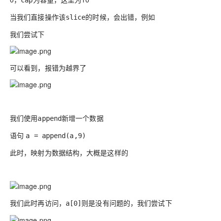
cap
当我们直接操作该
的时候，会出错，例如
slice
我们尝试下
可以看到，报错为越界了
我们使用
新增一个数据
append
语句
a = append(a,9)
此时，映射为数据结构，大概是这样的
我们此时再访问，
则是没有问题的，我们尝试下
a[0]