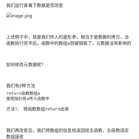
我们运行查看下数据是否改变
上述例子中，就是我们传入的是形参，相当于是数据的拷贝，当
函数执行完毕后，函数中的数组
则被销毁了，元数据没有影响的
a
如何修改元数据呢？
我们有2种方法
函数数组
return
a
使用指针将
传入函数中
a
方法1： 将函数数组
出来
return
我们再改变后，我们将数组的信息给返回给主函数，主函数适应
数组接收