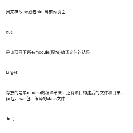
用来存放jsp或者html等前端页面
out：
是该项目下所有module(模块)编译文件的结果
target:
存放的是单module的编译结果，还有项目构建后的文件和目录、
jar包、war包、编译的class文件
.iml：