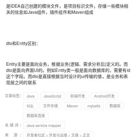
是IDEA自己创建的模块文件，是项目标识文件，存储一些模块相
关的信息如Java组件，插件组件和Maven组成
dto和Entity区别：
Entity主要是面向业务，根据业务(逻辑、需求分析后)定义的。而
dto是面向界面UI的。例如Entity类一般是面向数据库的，需要有id
这个字段。而dto是直接根据当时设计的ui传输的值，是业务和表
现层之间的联系
文章标签：
Java
JavaScript
前端开发
Android开发
SQL
文件存储
Maven
mybatis
数据库
数据库连接
关键词：
Java service mapper
来 源：
开发者社区
>
开发与运维
>
文章
> 正文