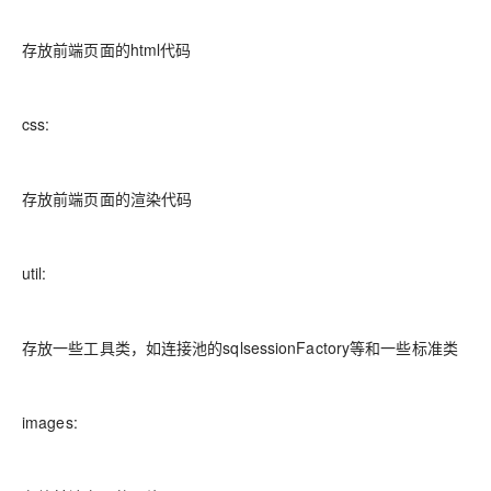
存放前端页面的html代码
css:
存放前端页面的渲染代码
util:
存放一些工具类，如连接池的sqlsessionFactory等和一些标准类
images: