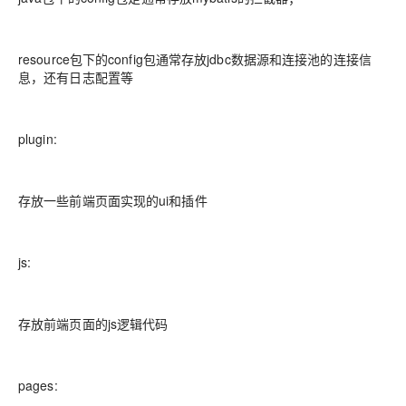
resource包下的config包通常存放jdbc数据源和连接池的连接信
息，还有日志配置等
plugin:
存放一些前端页面实现的ui和插件
js:
存放前端页面的js逻辑代码
pages: