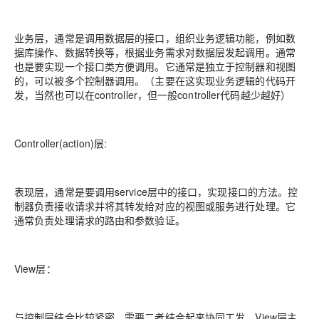
业务层，通常是调用数据层的接口，组织业务逻辑功能，例如数
据库操作、数据转换等，根据业务需求对数据层发起调用。通常
也是要实现一个接口类方便调用。它通常是独立于控制器和视图
的，可以被多个控制器调用。（主要在这实现业务逻辑的代码开
发，当然也可以在controller，但一般controller代码越少越好）
Controller(action)层:
表现层，通常是要调用service层中的接口，实现接口的方法。控
制器负责接收请求并将其转发给对应的视图或服务进行处理。它
通常负责处理请求的路由和参数验证。
View层：
与控制层结合比较紧密，需要二者结合起来协同工发。View层主