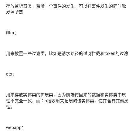
存放监听器类，监听一个事件的发生，可以在事件发生的同时触
发监听器
filter：
用来放置一些过滤类，比如是请求路径的过滤拦截和token的过滤
dto：
用来存放实体类的扩展类，因为前端传回来的数据和实体类中属
性不完全一致，而Dto接收用来拓展的该实体类，使其含有其他属
性。
webapp：