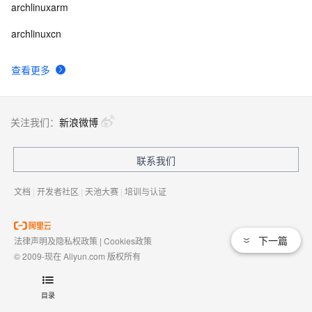
archlinuxarm
archlinuxcn
查看更多
关注我们：
新浪微博
联系我们
文档
|
开发者社区
|
天池大赛
|
培训与认证
下一篇
法律声明及隐私权政策
|
Cookies政策
© 2009-现在 Aliyun.com 版权所有
增值电信业务经营许可证：
浙B2-20080101
域名注册服务机构许可：
浙D3-20210002
目录
浙公网安备 33010602009975号
浙B2-20080101-4