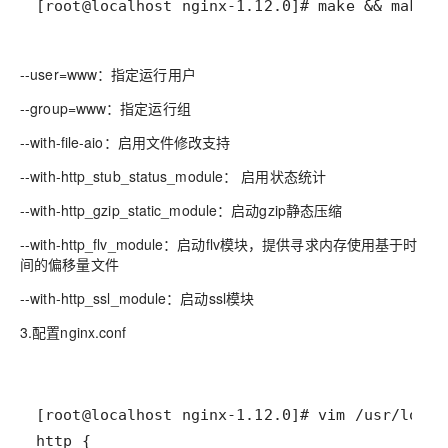
[root@localhost nginx-1.12.0]# make && make i
--user=www：指定运行用户
--group=www：指定运行组
--with-file-aio：启用文件修改支持
--with-http_stub_status_module： 启用状态统计
--with-http_gzip_static_module：启动gzip静态压缩
--with-http_flv_module：启动flv模块，提供寻求内存使用基于时
间的偏移量文件
--with-http_ssl_module：启动ssl模块
3.配置nginx.conf