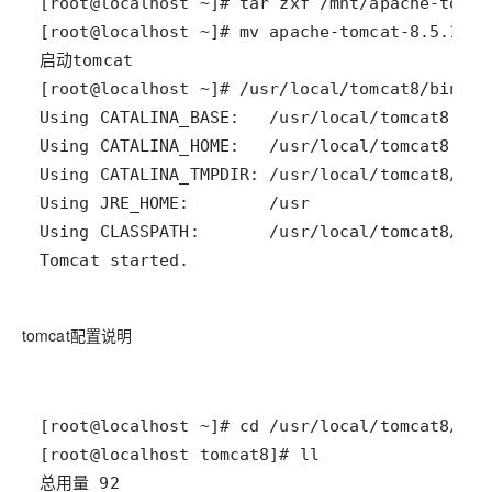
Tomcat started.
tomcat配置说明