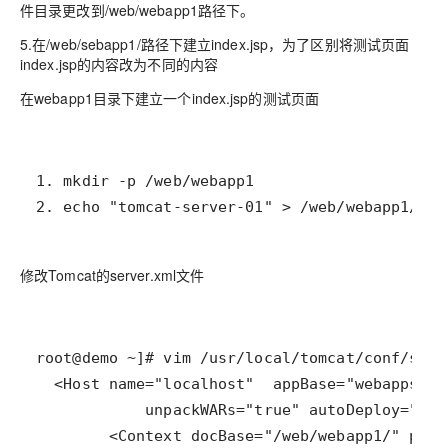
件目录更改到/web/webapp1路径下。
5.在/web/sebapp1/路径下建立index.jsp，为了区别将测试页面
index.jsp的内容改为不同的内容
在webapp1目录下建立一个index.jsp的测试页面
2. echo "tomcat-server-01" > /web/webapp1/ind
修改Tomcat的server.xml文件
        <Context docBase="/web/webapp1/" path