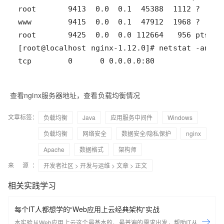
tcp        0      0 0.0.0.0:80              0
查看nginx服务器地址，查看负载均衡情况
文章标签：
负载均衡
Java
应用服务中间件
Windows
负载均衡
网络安全
数据安全/隐私保护
nginx
Apache
数据格式
架构师
来 源：
开发者社区
>
开发与运维
>
文章
> 正文
相关实践学习
每个IT人都想学的“Web应用上云经典架构”实战
本实验从Web应用上云这个最基本的、最普遍的需求出发，帮助IT从业者