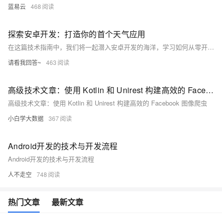
蓝易云
468
探索安卓开发：打造你的首个天气应用
在这篇技术指南中，我们将一起潜入安卓开发的海洋，学习如何从零开始构建一个简单的天气应用。通过这个实践项目，你将掌握安卓开发的核心概念、界面设计、网络编程以及数据解析等技能。无论你是初学者还是有一定基础的开发者，这篇文章都将为你提供一个清晰的路线图和实用的代码示例，帮助你在安卓开发的道路上迈出坚实的一步。让我们一起开始这段旅程，打造属于你自己的第一个安卓应用吧！
请看我回答~
463
高级技术文章：使用 Kotlin 和 Unirest 构建高效的 Facebook 图像爬虫
高级技术文章：使用 Kotlin 和 Unirest 构建高效的 Facebook 图像爬虫
小白学大数据
367
Android开发的技术与开发流程
Android开发的技术与开发流程
人不走空
748
热门文章
最新文章