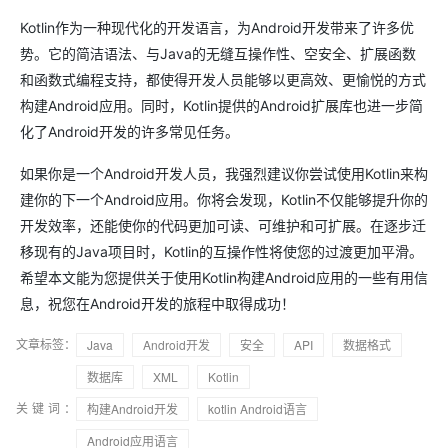
Kotlin作为一种现代化的开发语言，为Android开发带来了许多优
势。它的简洁语法、与Java的无缝互操作性、空安全、扩展函数
和函数式编程支持，都使得开发人员能够以更高效、更愉悦的方式
构建Android应用。同时，Kotlin提供的Android扩展库也进一步简
化了Android开发的许多常见任务。
如果你是一个Android开发人员，我强烈建议你尝试使用Kotlin来构
建你的下一个Android应用。你将会发现，Kotlin不仅能够提升你的
开发效率，还能使你的代码更加可读、可维护和可扩展。在逐步迁
移现有的Java项目时，Kotlin的互操作性将使您的过渡更加平滑。
希望本文能为您提供关于使用Kotlin构建Android应用的一些有用信
息，祝您在Android开发的旅程中取得成功！
文章标签：
Java
Android开发
安全
API
数据格式
数据库
XML
Kotlin
关键词：
构建Android开发
kotlin Android语言
Android应用语言