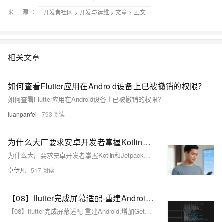
来 源：
开发者社区
>
开发与运维
>
文章
> 正文
相关文章
如何查看Flutter应用在Android设备上已被撤销的权限？
如何查看Flutter应用在Android设备上已被撤销的权限？
luanpanfei
793
为什么大厂要求安卓开发者掌握Kotlin和Jetpack？深度解析现代Android开发生态优雅草卓伊凡
为什么大厂要求安卓开发者掌握Kotlin和Jetpack？深度解析现代Android开发生态优雅草卓伊凡
卓伊凡
517
【08】flutter完成屏幕适配-重建Android,增加GetX路由,屏幕适配,基础导航栏-多版本SDK以及gradle造成的关于fvm的使用（flutter version manage）-卓伊凡换人优雅草Alex-开发完整的社交APP-前端客户端开发+数据联调|以优雅草商业项目为例做开发-flutter开发-全流程-商业应用级实战开发-优雅草Alex
【08】flutter完成屏幕适配-重建Android,增加GetX路由,屏幕适配,基础导航栏-多版本SDK以及gradle造成的关于fvm的使用（flutter version manage）-卓伊凡换人优雅草Alex-开发完整的社交APP-前端客户端开发+数据联调|以优雅草商业项目为例做开发-flutter开发-全流程-商业应用级实战开发-优雅草Alex