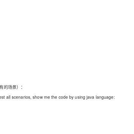
所有的场景）：
test all scenarios, show me the code by using java language: