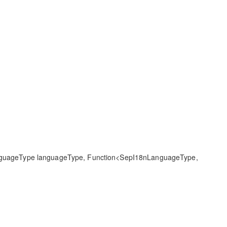
anguageType languageType, Function<SepI18nLanguageType,