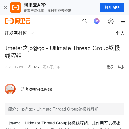
打开 APP
开发者社区
个人
Jmeter之jp@gc - Ultimate Thread Group终极
线程组
2023-05-29
975
发布于广东
版权
举报
游客xfvuvett3vsls
简介：
jp@gc - Ultimate Thread Group终极线程组
1.jp@gc - Ultimate Thread Group终极线程组，其作用可以模板