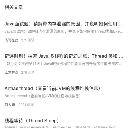
相关文章
Java面试题：请解释内存泄漏的原因，并说明如何使用Thread类和ExecutorService实现多线程编程，请解释CountDownLatch和CyclicBarrier在并发编程中的用途和区别
Java面试题：请解释内存泄漏的原因，并说明如何使用Thread类和ExecutorService实现多线程编程，请解释CountDownLatch和CyclicBarrier在并发编程中的用途和区别
杰哥在此
275
奇迹时刻！探索 Java 多线程的奇幻之旅：Thread 类和 Runnable 接口的惊人对决
【8月更文挑战第13天】Java的多线程特性能显著提升程序性能与响应性。本文通过示例代码详细解析了两种核心实现方式：Thread类与Runnable接口。Thread类适用于简单场景，直接定义线程行为；Runnable接口则更适合复杂的项目结构，尤其在需要继承其他类时，能保持代码的清晰与模块化。理解两者差异有助于开发者在实际应用中做出合理选择，构建高效稳定的多线程程序。
土木林森
276
Arthas thread（查看当前JVM的线程堆栈信息）
Arthas thread（查看当前JVM的线程堆栈信息）
刘大猫.
2231
线程等待（Thread Sleep）
线程等待是多线程编程中的一种同步机制，通过暂停当前线程的执行，让出CPU时间给其他线程。常用于需要程序暂停或等待其他线程完成操作的场景。不同语言中实现方式各异，如Java的`Thread.sleep(1000)`、C#的`Thread.Sleep(1000)`和Python的`time.sleep(1)`。使用时需注意避免死锁，并考虑其对程序响应性的影响。