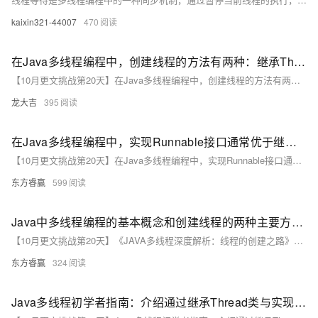
kaixin321-44007
470
在Java多线程编程中，创建线程的方法有两种：继承Thread类和实现Runnable接口
【10月更文挑战第20天】在Java多线程编程中，创建线程的方法有两种：继承Thread类和实现Runnable接口。本文揭示了这两种方式的微妙差异和潜在陷阱，帮助你更好地理解和选择适合项目需求的线程创建方式。
龙大吉
395
在Java多线程编程中，实现Runnable接口通常优于继承Thread类
【10月更文挑战第20天】在Java多线程编程中，实现Runnable接口通常优于继承Thread类。原因包括：1) Java只支持单继承，实现接口不受此限制；2) Runnable接口便于代码复用和线程池管理；3) 分离任务与线程，提高灵活性。因此，实现Runnable接口是更佳选择。
东方睿赢
599
Java中多线程编程的基本概念和创建线程的两种主要方式：继承Thread类和实现Runnable接口
【10月更文挑战第20天】《JAVA多线程深度解析：线程的创建之路》介绍了Java中多线程编程的基本概念和创建线程的两种主要方式：继承Thread类和实现Runnable接口。文章详细讲解了每种方式的实现方法、优缺点及适用场景，帮助读者更好地理解和掌握多线程编程技术，为复杂任务的高效处理奠定基础。
东方睿赢
324
Java多线程初学者指南：介绍通过继承Thread类与实现Runnable接口两种方式创建线程的方法及其优缺点