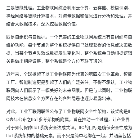
三是智能处理。工业物联网综合利用云计算、云存储、模糊识别、
神经网络等智能计算技术，对海量数据和信息进行分析和处理，并
结合大数据技术，深入挖掘数据价值。
四是自组织与自维护。一个完善的工业物联网系统具有自组织与自
维护功能。每个节点为整个系统提供自己处理获得的信息或决策数
据，当某个节点失效或数据发生变化时，整个系统会自动根据逻辑
关系做出相应调整，整个系统是全方位互联互通的。
近年来，全球掀起了以工业物联网为代表的第四次工业革命，智能
工厂、智能制造更是引起了人们的广泛关注。不得不承认，工业物
联网向人们展示了一幅美好的未来图景。但是与此同时，工业物联
网技术在信息安全方面存在的各种隐患也逐步暴露出来。
对此，工业互联网联盟公布了工业物联网安全性架构，该架构是II
C去年公布之IIoT参考架构的附属，旨在推动一个过程，让产业界
对于如何保障IIoT系统安全达成共识。IIC的目标是确保安全性成为
IIoT系统架构的基础元素，而不只是简单地绑在一起，并涵盖包括