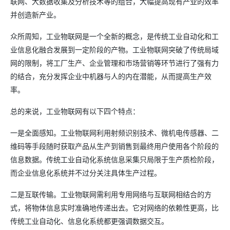
联网、大数据收集及分析技术等的组合，大幅提高现有产业的效率
并创造新产业。
众所周知，工业物联网是一个全新的概念，是传统工业自动化和工
业信息化融合发展到一定阶段的产物。工业物联网突破了传统局域
网的限制，将工厂生产、企业管理和市场营销等环节进行了强有力
的结合，充分发挥企业中机器与人的内在潜能，从而提高生产效
率。
总的来说，工业物联网有以下四个特点：
一是全面感知。工业物联网利用射频识别技术、微机电传感器、二
维码等手段随时获取产品从生产到销售到最终用户使用各个阶段的
信息数据。传统工业自动化系统信息采集只局限于生产质检阶段，
而企业信息化系统并不过分关注具体生产过程。
二是互联传输。工业物联网需利用专用网络与互联网相结合的方
式，将物体信息实时准确地传递出去。它对网络的依赖性更高，比
传统工业自动化、信息化系统都更强调数据交互。