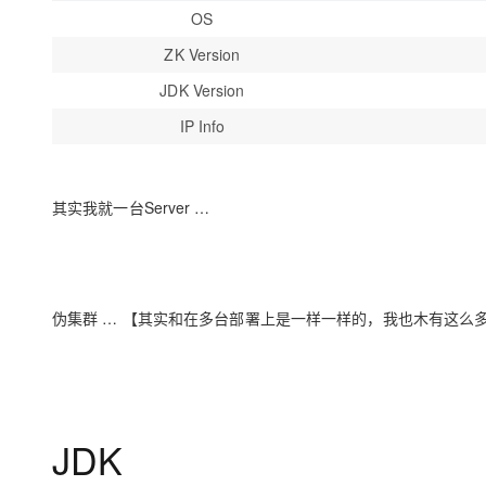
OS
ZK Version
JDK Version
IP Info
其实我就一台Server …
伪集群 … 【其实和在多台部署上是一样一样的，我也木有这么多se
JDK