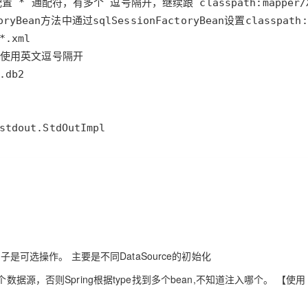
stdout.StdOutImpl
子是可选操作。 主要是不同DataSource的初始化
使用哪个数据源，否则Spring根据type找到多个bean,不知道注入哪个。 【使用