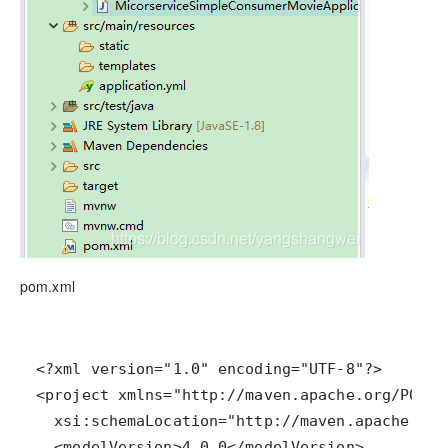
pom.xml