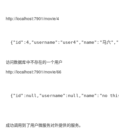
http://localhost:7901/movie/4
{"id":4,"username":"user4","name":"马六","age"
访问数据库中不存在的一个用户
http://localhost:7901/movie/66
{"id":null,"username":null,"name":"no this us
成功调用到了用户微服务对外提供的服务。