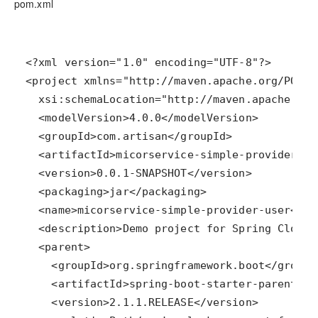
pom.xml