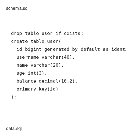
schema.sql
);
data.sql