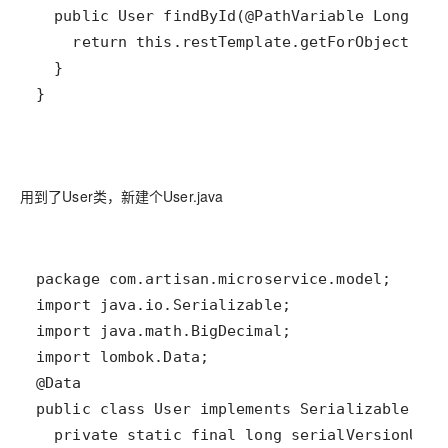
用到了User类，新建个User.java